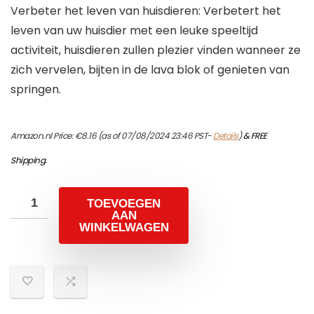
Verbeter het leven van huisdieren: Verbetert het
leven van uw huisdier met een leuke speeltijd
activiteit, huisdieren zullen plezier vinden wanneer ze
zich vervelen, bijten in de lava blok of genieten van
springen.
Amazon.nl Price:
€
8.16
(as of 07/08/2024 23:46 PST-
Details
)
&
FREE
Shipping
.
TOEVOEGEN
AAN
WINKELWAGEN