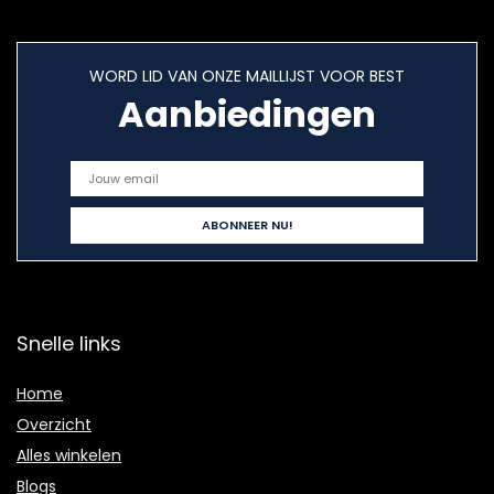
WORD LID VAN ONZE MAILLIJST VOOR BEST
Aanbiedingen
Snelle links
Home
Overzicht
Alles winkelen
Blogs