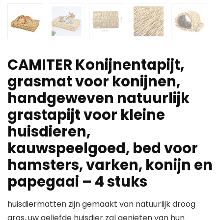
CAMITER Konijnentapijt,
grasmat voor konijnen,
handgeweven natuurlijk
grastapijt voor kleine
huisdieren,
kauwspeelgoed, bed voor
hamsters, varken, konijn en
papegaai – 4 stuks
huisdiermatten zijn gemaakt van natuurlijk droog
gras, uw geliefde huisdier zal genieten van hun