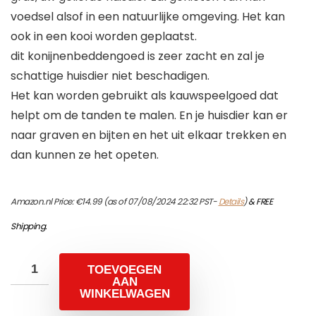
voedsel alsof in een natuurlijke omgeving. Het kan
ook in een kooi worden geplaatst.
dit konijnenbeddengoed is zeer zacht en zal je
schattige huisdier niet beschadigen.
Het kan worden gebruikt als kauwspeelgoed dat
helpt om de tanden te malen. En je huisdier kan er
naar graven en bijten en het uit elkaar trekken en
dan kunnen ze het opeten.
Amazon.nl Price:
€
14.99
(as of 07/08/2024 22:32 PST-
Details
)
&
FREE
Shipping
.
TOEVOEGEN
AAN
WINKELWAGEN