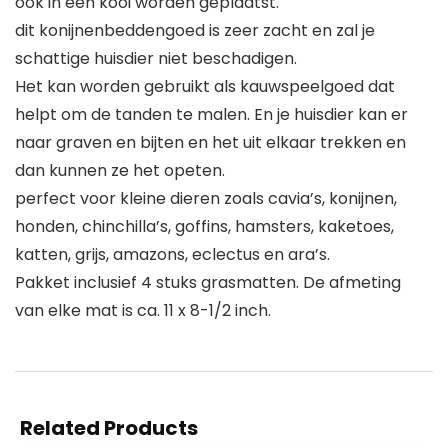
ook in een kooi worden geplaatst.
dit konijnenbeddengoed is zeer zacht en zal je
schattige huisdier niet beschadigen.
Het kan worden gebruikt als kauwspeelgoed dat
helpt om de tanden te malen. En je huisdier kan er
naar graven en bijten en het uit elkaar trekken en
dan kunnen ze het opeten.
perfect voor kleine dieren zoals cavia’s, konijnen,
honden, chinchilla’s, goffins, hamsters, kaketoes,
katten, grijs, amazons, eclectus en ara’s.
Pakket inclusief 4 stuks grasmatten. De afmeting
van elke mat is ca. 11 x 8-1/2 inch.
Related Products