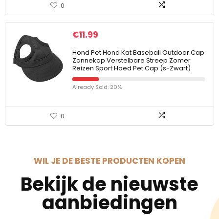
0
€
11.99
Hond Pet Hond Kat Baseball Outdoor Cap
Zonnekap Verstelbare Streep Zomer
Reizen Sport Hoed Pet Cap (s-Zwart)
Already Sold: 20%
0
WIL JE DE BESTE PRODUCTEN KOPEN
Bekijk de nieuwste
aanbiedingen