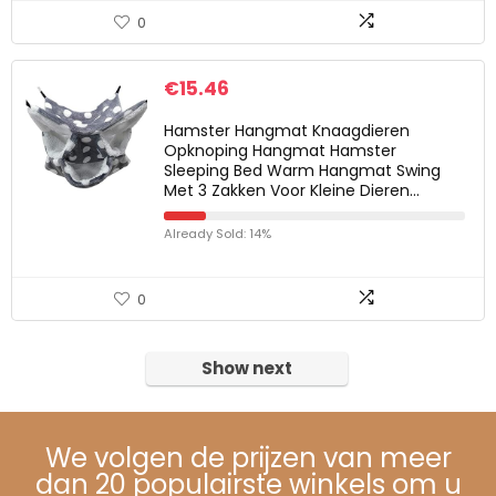
0
€
15.46
Hamster Hangmat Knaagdieren
Opknoping Hangmat Hamster
Sleeping Bed Warm Hangmat Swing
Met 3 Zakken Voor Kleine Dieren…
Already Sold: 14%
0
Show next
We volgen de prijzen van meer
dan 20 populairste winkels om u