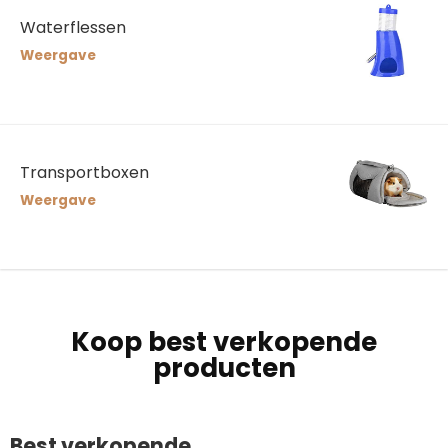
Waterflessen
Weergave
Transportboxen
Weergave
Koop best verkopende
producten
Best verkopende