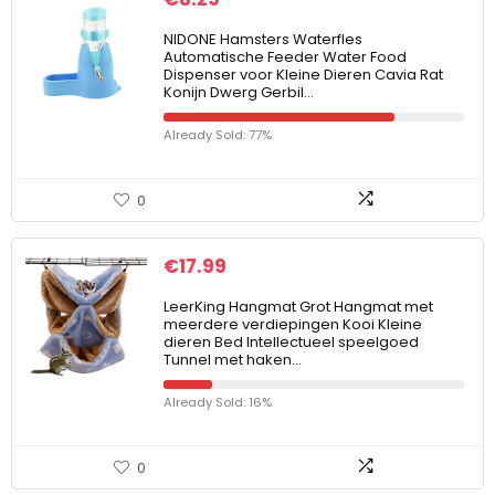
NIDONE Hamsters Waterfles
Automatische Feeder Water Food
Dispenser voor Kleine Dieren Cavia Rat
Konijn Dwerg Gerbil…
Already Sold: 77%
0
€
17.99
LeerKing Hangmat Grot Hangmat met
meerdere verdiepingen Kooi Kleine
dieren Bed Intellectueel speelgoed
Tunnel met haken…
Already Sold: 16%
0