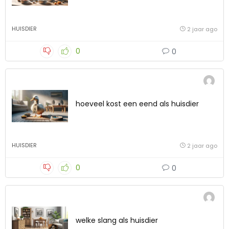
HUISDIER
2 jaar ago
0
0
hoeveel kost een eend als huisdier
HUISDIER
2 jaar ago
0
0
welke slang als huisdier