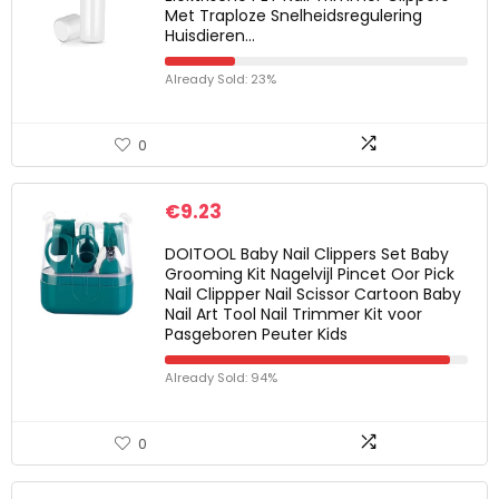
Met Traploze Snelheidsregulering
Huisdieren…
Already Sold: 23%
0
€
9.23
DOITOOL Baby Nail Clippers Set Baby
Grooming Kit Nagelvijl Pincet Oor Pick
Nail Clippper Nail Scissor Cartoon Baby
Nail Art Tool Nail Trimmer Kit voor
Pasgeboren Peuter Kids
Already Sold: 94%
0