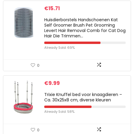
€
15.71
Huisdierborstels Handschoenen Kat
Self Groomer Brush Pet Grooming
Levert Hair Removal Comb for Cat Dog
Hair Die Trimmen…
Already Sold: 69%
0
€
9.99
Trixie Knuffel bed voor knaagdieren –
Ca. 30x25x8 cm, diverse kleuren
Already Sold: 58%
0