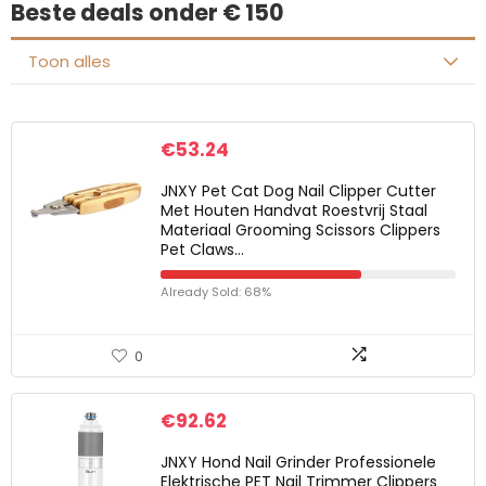
Beste deals onder € 150
Toon alles
€
53.24
JNXY Pet Cat Dog Nail Clipper Cutter
Met Houten Handvat Roestvrij Staal
Materiaal Grooming Scissors Clippers
Pet Claws…
Already Sold: 68%
0
€
92.62
JNXY Hond Nail Grinder Professionele
Elektrische PET Nail Trimmer Clippers