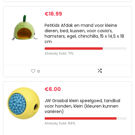
€
16.99
PetKids Afdak en mand voor kleine
dieren, bed, kussen, voor cavia’s,
hamsters, egel, chinchilla, 15 x 14,5 x 18
cm
Already Sold: 71%
0
€
6.00
JW Grasbal klein speelgoed, tandbal
voor honden, klein (kleuren kunnen
variëren)
Already Sold: 88%