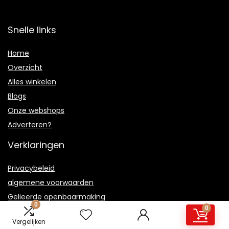
Snelle links
Home
Overzicht
Alles winkelen
Blogs
Onze webshops
Adverteren?
Verklaringen
Privacybeleid
algemene voorwaarden
Gelieerde openbaarmaking
0
0
Vergelijken