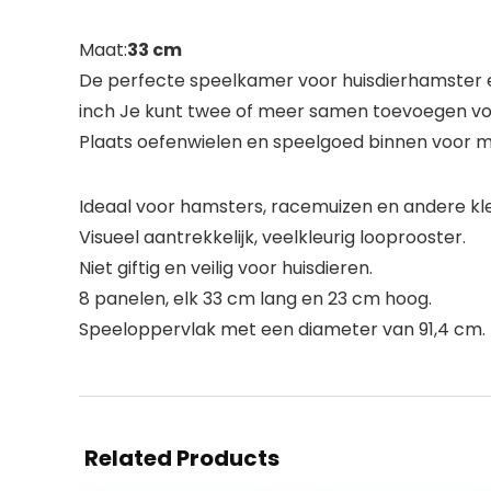
Maat:
33 cm
De perfecte speelkamer voor huisdierhamster en
inch Je kunt twee of meer samen toevoegen voor
Plaats oefenwielen en speelgoed binnen voor me
Ideaal voor hamsters, racemuizen en andere kle
Visueel aantrekkelijk, veelkleurig looprooster.
Niet giftig en veilig voor huisdieren.
8 panelen, elk 33 cm lang en 23 cm hoog.
Speeloppervlak met een diameter van 91,4 cm.
Related Products