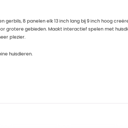
 gerbils, 8 panelen elk 13 inch lang bij 9 inch hoog cre
 grotere gebieden. Maakt interactief spelen met huisdier
er plezier.
ine huisdieren.