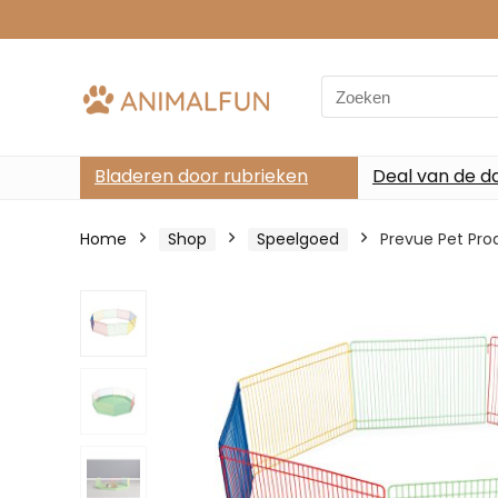
Search
for:
Bladeren door rubrieken
Deal van de d
Home
Shop
Speelgoed
Prevue Pet Pro