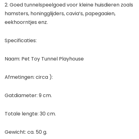
2. Goed tunnelspeelgoed voor kleine huisdieren zoals
hamsters, honingglijders, cavia’s, papegaaien,
eekhoorntjes enz.
Specificaties:
Naam: Pet Toy Tunnel Playhouse
Afmetingen: circa ):
Gatdiameter: 9 cm.
Totale lengte: 30 cm.
Gewicht: ca. 50 g.