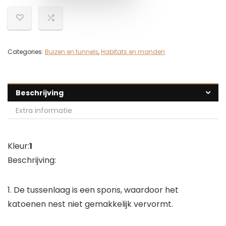
Categories:
Buizen en tunnels
,
Habitats en manden
Beschrijving
Extra informatie
Kleur:
1
Beschrijving:
1. De tussenlaag is een spons, waardoor het
katoenen nest niet gemakkelijk vervormt.