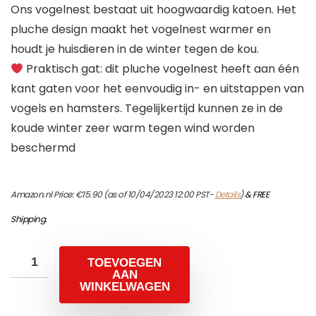
Ons vogelnest bestaat uit hoogwaardig katoen. Het
pluche design maakt het vogelnest warmer en
houdt je huisdieren in de winter tegen de kou.
Praktisch gat: dit pluche vogelnest heeft aan één
kant gaten voor het eenvoudig in- en uitstappen van
vogels en hamsters. Tegelijkertijd kunnen ze in de
koude winter zeer warm tegen wind worden
beschermd
Amazon.nl Price:
€
15.90
(as of 10/04/2023 12:00 PST-
Details
)
&
FREE
Shipping
.
TOEVOEGEN
AAN
WINKELWAGEN