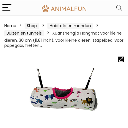
Home
Shop
Habitats en manden
Buizen en tunnels
Xuanshengjia Hangmat voor kleine
dieren, 30 cm (11,81 inch), voor kleine dieren, stapelbed, voor
papegaai, fretten…