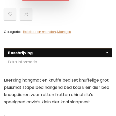
Categories:
Habitats en manden
,
Mandjes
Beschrijving
Extra informatie
LeerKing hangmat en knuffelbed set knuffelige grot
pluismat stapelbed hangend bed kooi klein dier bed
knaagdieren voor ratten fretten chinchilla’s
speelgoed cavia’s klein dier kooi slaapnest