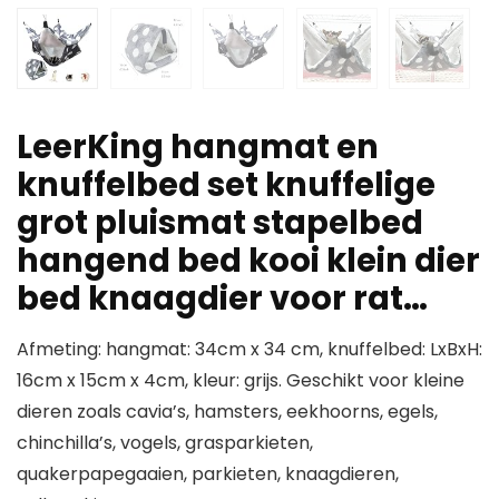
LeerKing hangmat en
knuffelbed set knuffelige
grot pluismat stapelbed
hangend bed kooi klein dier
bed knaagdier voor rat…
Afmeting: hangmat: 34cm x 34 cm, knuffelbed: LxBxH:
16cm x 15cm x 4cm, kleur: grijs. Geschikt voor kleine
dieren zoals cavia’s, hamsters, eekhoorns, egels,
chinchilla’s, vogels, grasparkieten,
quakerpapegaaien, parkieten, knaagdieren,