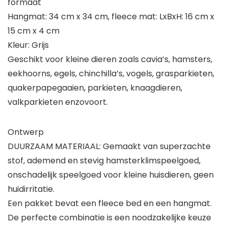
formaat
Hangmat: 34 cm x 34 cm, fleece mat: LxBxH: 16 cm x
15 cm x 4 cm
Kleur: Grijs
Geschikt voor kleine dieren zoals cavia’s, hamsters,
eekhoorns, egels, chinchilla’s, vogels, grasparkieten,
quakerpapegaaien, parkieten, knaagdieren,
valkparkieten enzovoort.
Ontwerp
DUURZAAM MATERIAAL: Gemaakt van superzachte
stof, ademend en stevig hamsterklimspeelgoed,
onschadelijk speelgoed voor kleine huisdieren, geen
huidirritatie.
Een pakket bevat een fleece bed en een hangmat.
De perfecte combinatie is een noodzakelijke keuze