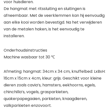
voor huisdieren.
De hangmat met ritssluiting en sluitingen is
afneembaar. Met de veerklemmen kan hij eenvoudig
aan elke kooi worden bevestigd. Na het verwijderen
van de metalen haken, is het eenvoudig te
installeren.
Onderhoudsinstructies
Machine wasbaar tot 30 ℃
Afmeting: hangmat: 34cm x 34 cm, knuffelbed: LxBxH:
16cm x 15cm x 4cm, kleur: grijs. Geschikt voor kleine
dieren zoals cavia’s, hamsters, eekhoorns, egels,
chinchilla’s, vogels, grasparkieten,
quakerpapegaaien, parkieten, knaagdieren,
valkparkieten enzovoort.