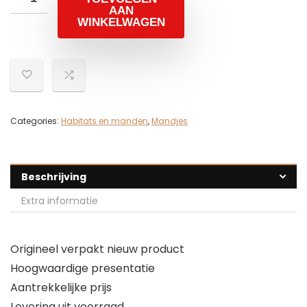
AAN
WINKELWAGEN
Categories:
Habitats en manden
,
Mandjes
Beschrijving
Extra informatie
Origineel verpakt nieuw product
Hoogwaardige presentatie
Aantrekkelijke prijs
Levering uit voorraad