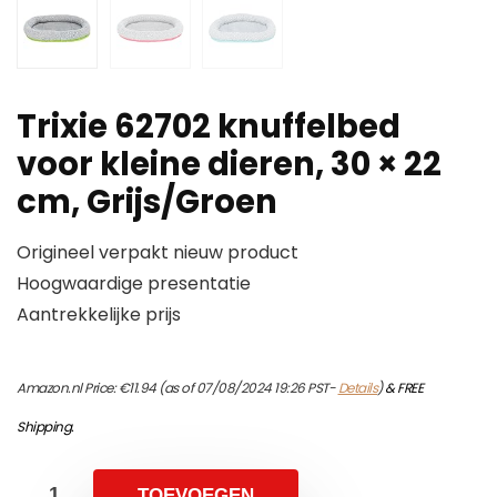
Trixie 62702 knuffelbed
voor kleine dieren, 30 × 22
cm, Grijs/Groen
Origineel verpakt nieuw product
Hoogwaardige presentatie
Aantrekkelijke prijs
Amazon.nl Price:
€
11.94
(as of 07/08/2024 19:26 PST-
Details
)
&
FREE
Shipping
.
TOEVOEGEN