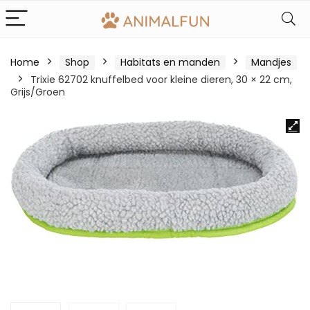
Home
Shop
Habitats en manden
Mandjes
Trixie 62702 knuffelbed voor kleine dieren, 30 × 22 cm,
Grijs/Groen