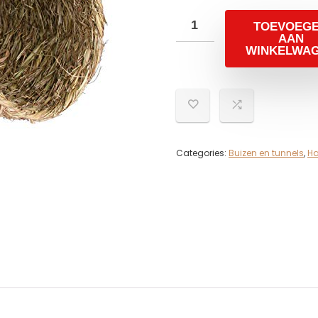
TOEVOEG
AAN
WINKELWA
Categories:
Buizen en tunnels
,
Ha