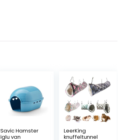
Savic Hamster
LeerKing
iglu van
knuffeltunnel