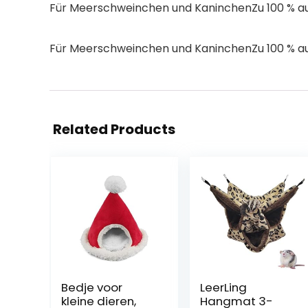
Für Meerschweinchen und KaninchenZu 100 % au
Für Meerschweinchen und KaninchenZu 100 % au
Related Products
Bedje voor
LeerLing
kleine dieren,
Hangmat 3-