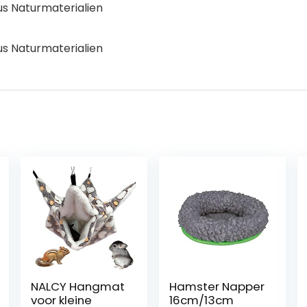
s Naturmaterialien
s Naturmaterialien
NALCY Hangmat
Hamster Napper
voor kleine
16cm/13cm