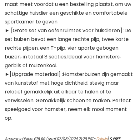
maat meet voordat u een bestelling plaatst, om uw
schattige huisdier een geschikte en comfortabele
sportkamer te geven
► [Grote set van oefenruimtes voor huisdieren] :De
set buizen bevat een lange rechte pijp, twee korte
rechte pijpen, een T-pijp, vier aparte gebogen
buizen, in totaal 8 secties.Ideaal voor hamsters,
gerbils of muizenkooi.
►[Upgrade materiaal] :Hamsterbuizen zijn gemaakt
van kunststof met hoge dichtheid, stevig maar
relatief gemakkelijk uit elkaar te halen of te
verwisselen. Gemakkelijk schoon te maken. Perfect
speelgoed voor hamster, neem elk mooi moment
op.
Amazon.nl Price:
€
16.99
(as of 07/08/2024 21:26 PST-
Details
)
&
FREE