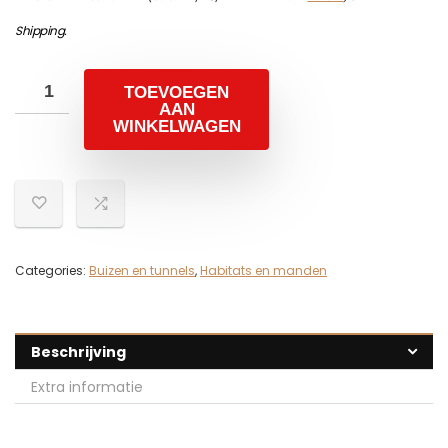
Shipping
.
TOEVOEGEN
AAN
WINKELWAGEN
Categories:
Buizen en tunnels
,
Habitats en manden
Beschrijving
Extra informatie