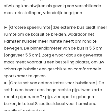
afwijking kan afwijken als gevolg van verschillende
monitorinstellingen, vriendelijk begrijpen.
► [Grotere speelruimte] :De externe buis biedt meer
ruimte om de kooi uit te breiden, waardoor het
Hamster huisdier meer ruimte heeft om rond te
bewegen. De binnendiameter van de buis is 5,5 cm
(ongeveer 5,5 cm). Zorg ervoor dat u de gewenste
maat meet voordat u een bestelling plaatst, om uw
schattige huisdier een geschikte en comfortabele
sportkamer te geven
► [Grote set van oefenruimtes voor huisdieren] :De
set buizen bevat een lange rechte pijp, twee korte
rechte pijpen, een T-pijp, vier aparte gebogen
buizen, in totaal 8 secties.Ideaal voor hamsters,
gerbils of muizenkooi.