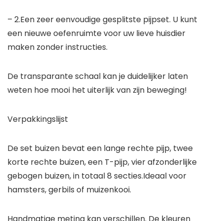
– 2.Een zeer eenvoudige gesplitste pijpset. U kunt
een nieuwe oefenruimte voor uw lieve huisdier
maken zonder instructies.
De transparante schaal kan je duidelijker laten
weten hoe mooi het uiterlijk van zijn beweging!
Verpakkingslijst
De set buizen bevat een lange rechte pijp, twee
korte rechte buizen, een T-pijp, vier afzonderlijke
gebogen buizen, in totaal 8 secties.Ideaal voor
hamsters, gerbils of muizenkooi.
Handmatige meting kan verschillen. De kleuren