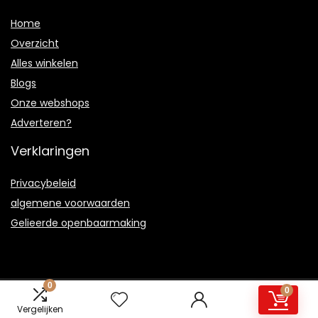
Home
Overzicht
Alles winkelen
Blogs
Onze webshops
Adverteren?
Verklaringen
Privacybeleid
algemene voorwaarden
Gelieerde openbaarmaking
0
0
2021 © Animalfun.be Alle rechten voorbehouden
Vergelijken