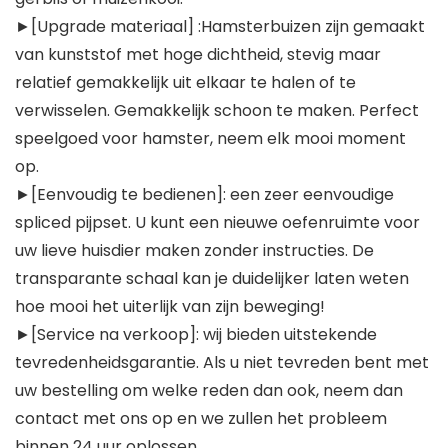
►[Upgrade materiaal] :Hamsterbuizen zijn gemaakt
van kunststof met hoge dichtheid, stevig maar
relatief gemakkelijk uit elkaar te halen of te
verwisselen. Gemakkelijk schoon te maken. Perfect
speelgoed voor hamster, neem elk mooi moment
op.
►[Eenvoudig te bedienen]: een zeer eenvoudige
spliced pijpset. U kunt een nieuwe oefenruimte voor
uw lieve huisdier maken zonder instructies. De
transparante schaal kan je duidelijker laten weten
hoe mooi het uiterlijk van zijn beweging!
►[Service na verkoop]: wij bieden uitstekende
tevredenheidsgarantie. Als u niet tevreden bent met
uw bestelling om welke reden dan ook, neem dan
contact met ons op en we zullen het probleem
binnen 24 uur oplossen.