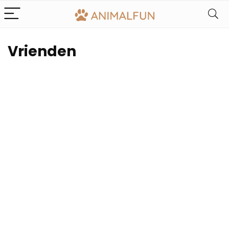
Vrienden