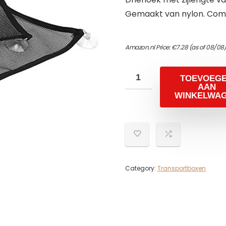
Gemaakt van nylon. Com
Amazon.nl Price:
€
7.28
(as of 08/08
TOEVOEG
AAN
WINKELWA
Category:
Transportboxen