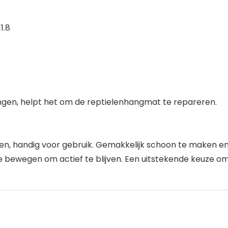
1.8
ngen, helpt het om de reptielenhangmat te repareren.
ren, handig voor gebruik. Gemakkelijk schoon te maken 
ewegen om actief te blijven. Een uitstekende keuze om t