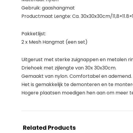
Gebruik: gaashangmat
Productmaat Lengte: Ca. 30x30x30cm/11,8×11.8×1
Pakketlijst:
2 x Mesh Hangmat (een set)
Uitgerust met sterke zuignappen en metalen ri
Driehoek met zijlengte van 30x 30x30cm.
Gemaakt van nylon. Comfortabel en ademend.
Het is gemakkelijk te demonteren en te monte
Hogere plaatsen moedigen hen aan om meer te b
Related Products