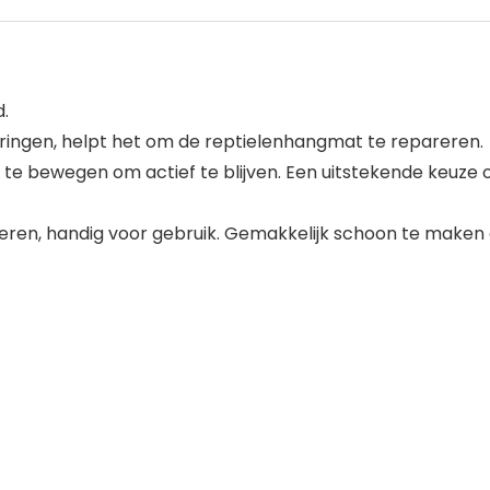
.
 ringen, helpt het om de reptielenhangmat te repareren.
 bewegen om actief te blijven. Een uitstekende keuze o
teren, handig voor gebruik. Gemakkelijk schoon te mak