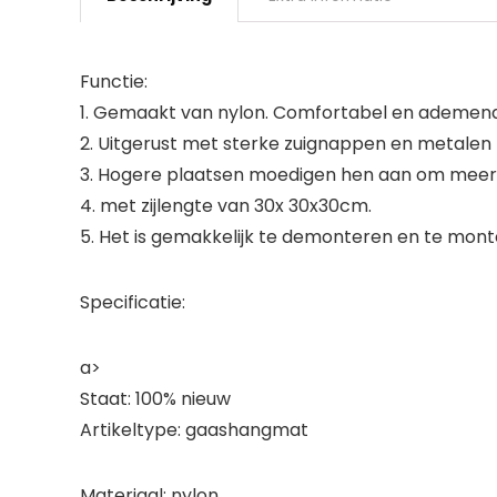
Functie:
1. Gemaakt van nylon. Comfortabel en ademend
2. Uitgerust met sterke zuignappen en metalen
3. Hogere plaatsen moedigen hen aan om meer te
4. met zijlengte van 30x 30x30cm.
5. Het is gemakkelijk te demonteren en te mon
Specificatie:
a>
Staat: 100% nieuw
Artikeltype: gaashangmat
Materiaal: nylon