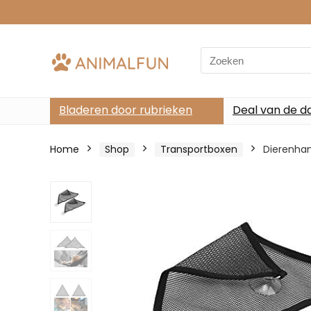
Search
for:
Bladeren door rubrieken
Deal van de d
Home
Shop
Transportboxen
Dierenhan