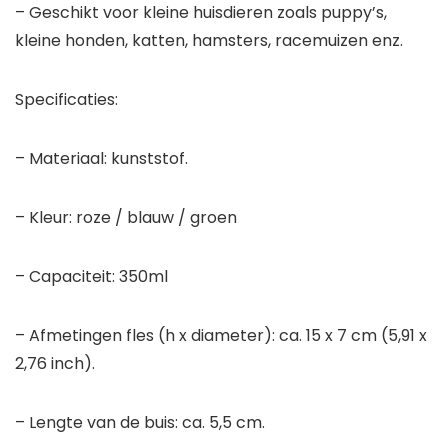
– Geschikt voor kleine huisdieren zoals puppy’s,
kleine honden, katten, hamsters, racemuizen enz.
Specificaties:
– Materiaal: kunststof.
– Kleur: roze / blauw / groen
– Capaciteit: 350ml
– Afmetingen fles (h x diameter): ca. 15 x 7 cm (5,91 x
2,76 inch).
– Lengte van de buis: ca. 5,5 cm.