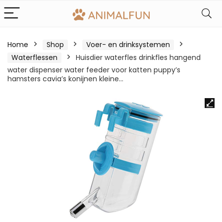
Home
Shop
Voer- en drinksystemen
Waterflessen
Huisdier waterfles drinkfles hangend
water dispenser water feeder voor katten puppy’s
hamsters cavia’s konijnen kleine…