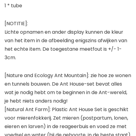
1 * tube
[NOTITIE]:
Lichte opnamen en ander display kunnen de kleur
van het item in de afbeelding enigszins afwijken van
het echte item. De toegestane meetfout is +/- 1-
3cm.
[Nature and Ecology Ant Mountain]: zie hoe ze wonen
en tunnels bouwen. De Ant House-set bevat alles
wat je nodig hebt om te beginnen in de Ant-wereld,
je hebt niets anders nodig!
[Natural Ant Farm]: Plastic Ant House Set is geschikt
voor mierenfokkerij. Zet mieren (postpartum, lonen,
eieren en larven) in de reageerbuis en voed ze met
voedsel en water (bij de geboorte, in de beste staat)