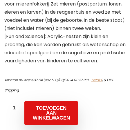
voor mierenfokkerij. Zet mieren (postpartum, lonen,
eieren en larven) in de reageerbuis en voed ze met
voedsel en water (bij de geboorte, in de beste staat)
(niet inclusief mieren) binnen twee weken.
[Fun and Science]: Acrylic-nesten zijn klein en
prachtig, die kan worden gebruikt als wetenschap en
educatief speelgoed om de cognitieve en praktische
vaardigheden van kinderen te cultiveren.
Amazon.nl Price:
€
37.64
(as of 08/08/2024 00:37 PST-
Details
)
&
FREE
Shipping
.
TOEVOEGEN
AAN
WINKELWAGEN