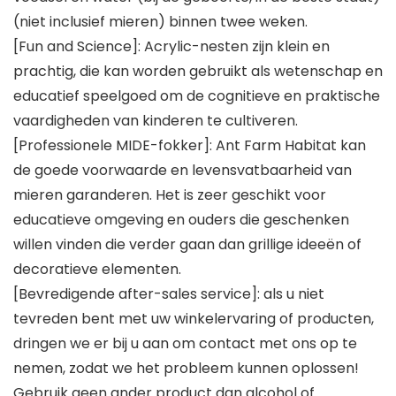
(niet inclusief mieren) binnen twee weken.
[Fun and Science]: Acrylic-nesten zijn klein en
prachtig, die kan worden gebruikt als wetenschap en
educatief speelgoed om de cognitieve en praktische
vaardigheden van kinderen te cultiveren.
[Professionele MIDE-fokker]: Ant Farm Habitat kan
de goede voorwaarde en levensvatbaarheid van
mieren garanderen. Het is zeer geschikt voor
educatieve omgeving en ouders die geschenken
willen vinden die verder gaan dan grillige ideeën of
decoratieve elementen.
[Bevredigende after-sales service]: als u niet
tevreden bent met uw winkelervaring of producten,
dringen we er bij u aan om contact met ons op te
nemen, zodat we het probleem kunnen oplossen!
Gebruik geen ander product dan alcohol of