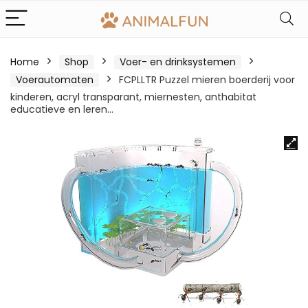
Home
Shop
Voer- en drinksystemen
Voerautomaten
FCPLLTR Puzzel mieren boerderij voor
kinderen, acryl transparant, miernesten, anthabitat
educatieve en leren…