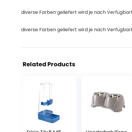
diverse Farben geliefert wird je nach Verfügbar
diverse Farben geliefert wird je nach Verfügbar
Related Products
Trixie TX-5445
Voederbak “Ergo