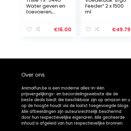
Water geven en
Feeder” 2 x 1500
toevoeren,
ml
willekeurige
kleur
€
16.00
€
49.79
Over ons
Animalfun.be is een moderne alles-in-één
prijsvergelijkings- en beoordelingswebsite die de
beste deals biedt die beschikbaar zijn op amazon en u
op de hoogte houdt via de laatst toegevoegde blogs.
Alle afbeeldingen zijn auteursrechtelijk beschermd
door hun respectievelijke eigenaren. Alle geciteerde
inhoud is afgeleid van hun respectievelijke bronnen.