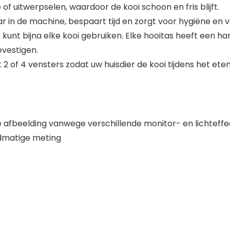
 uitwerpselen, waardoor de kooi schoon en fris blijft.
 in de machine, bespaart tijd en zorgt voor hygiëne en ve
 kunt bijna elke kooi gebruiken. Elke hooitas heeft een h
vestigen.
 2 of 4 vensters zodat uw huisdier de kooi tijdens het ete
de afbeelding vanwege verschillende monitor- en lichteffe
ndmatige meting