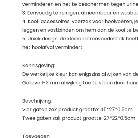
verminderen en het te beschermen tegen urine of
3. Eenvoudig te reinigen: afneembaar en wasbaar
4. Kooi-accessoires: voerzak voor hooivoeren, je
leggen en vastbinden om hem aan de kooi te be
5. Uniek design: de kleine dierenvoederbak heeft
het hooiafval vermindert.
Kennisgeving:
De werkelijke kleur kan enigszins afwijken van 
Gelieve 1-3 mm afwijking toe te staan door ha
Beschrijving:
Vier gaten zak product grootte: 45*27*0.5cm
Twee gaten zak product grootte: 27*22*0.5cm
Toevoegen: