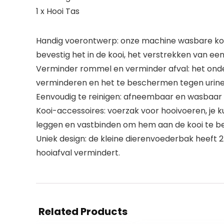
1 x Hooi Tas
Handig voerontwerp: onze machine wasbare kon
bevestig het in de kooi, het verstrekken van e
Verminder rommel en verminder afval: het onde
verminderen en het te beschermen tegen urine of
Eenvoudig te reinigen: afneembaar en wasbaar in
Kooi-accessoires: voerzak voor hooivoeren, je ku
leggen en vastbinden om hem aan de kooi te be
Uniek design: de kleine dierenvoederbak heeft 2 
hooiafval vermindert.
Related Products