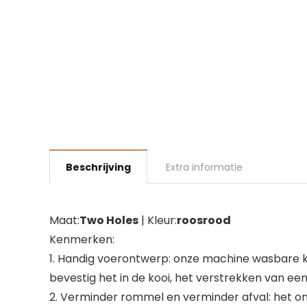
Beschrijving
Extra informatie
Maat:
Two Holes
| Kleur:
roosrood
Kenmerken:
1. Handig voerontwerp: onze machine wasbare k
bevestig het in de kooi, het verstrekken van e
2. Verminder rommel en verminder afval: het on