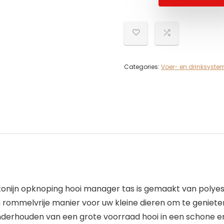
Categories:
Voer- en drinksyste
onijn opknoping hooi manager tas is gemaakt van polyes
en rommelvrije manier voor uw kleine dieren om te geniet
derhouden van een grote voorraad hooi in een schone en 