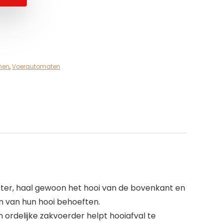
men
,
Voerautomaten
ter, haal gewoon het hooi van de bovenkant en
en van hun hooi behoeften.
ordelijke zakvoerder helpt hooiafval te