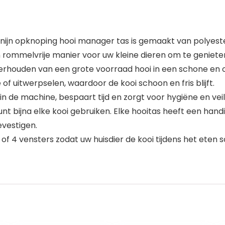
ijn opknoping hooi manager tas is gemaakt van polyeste
en rommelvrije manier voor uw kleine dieren om te geniet
rhouden van een grote voorraad hooi in een schone en or
 uitwerpselen, waardoor de kooi schoon en fris blijft.
 de machine, bespaart tijd en zorgt voor hygiëne en veil
nt bijna elke kooi gebruiken. Elke hooitas heeft een hand
vestigen.
of 4 vensters zodat uw huisdier de kooi tijdens het eten 