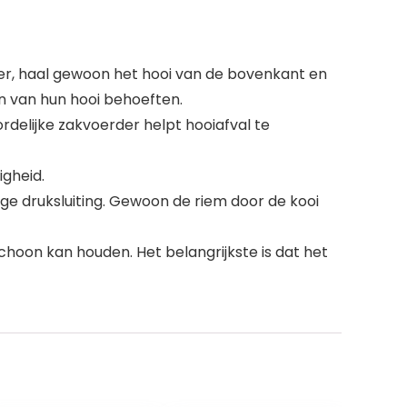
r, haal gewoon het hooi van de bovenkant en
en van hun hooi behoeften.
delijke zakvoerder helpt hooiafval te
igheid.
ige druksluiting. Gewoon de riem door de kooi
schoon kan houden. Het belangrijkste is dat het