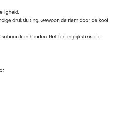
iligheid.
andige druksluiting. Gewoon de riem door de kooi
n schoon kan houden. Het belangrijkste is dat
ct