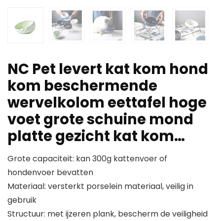
NC Pet levert kat kom hond
kom beschermende
wervelkolom eettafel hoge
voet grote schuine mond
platte gezicht kat kom…
Grote capaciteit: kan 300g kattenvoer of
hondenvoer bevatten
Materiaal: versterkt porselein materiaal, veilig in
gebruik
Structuur: met ijzeren plank, bescherm de veiligheid