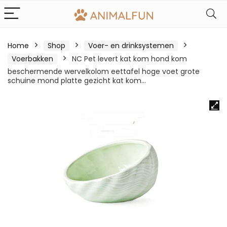
Home
Shop
Voer- en drinksystemen
Voerbakken
NC Pet levert kat kom hond kom
beschermende wervelkolom eettafel hoge voet grote
schuine mond platte gezicht kat kom…