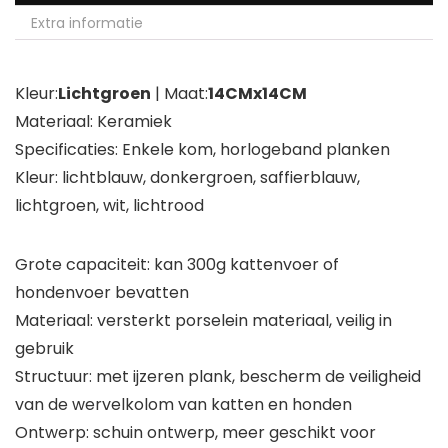
Extra informatie
Kleur:
Lichtgroen
| Maat:
14CMx14CM
Materiaal: Keramiek
Specificaties: Enkele kom, horlogeband planken
Kleur: lichtblauw, donkergroen, saffierblauw,
lichtgroen, wit, lichtrood
Grote capaciteit: kan 300g kattenvoer of
hondenvoer bevatten
Materiaal: versterkt porselein materiaal, veilig in
gebruik
Structuur: met ijzeren plank, bescherm de veiligheid
van de wervelkolom van katten en honden
Ontwerp: schuin ontwerp, meer geschikt voor