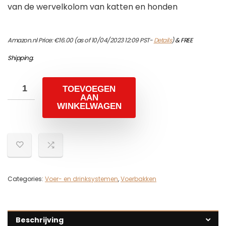
van de wervelkolom van katten en honden
Amazon.nl Price:
€
16.00
(as of 10/04/2023 12:09 PST-
Details
)
&
FREE
Shipping
.
TOEVOEGEN
AAN
WINKELWAGEN
Categories:
Voer- en drinksystemen
,
Voerbakken
Beschrijving