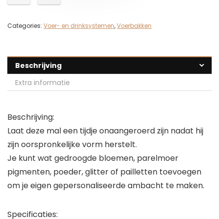
Categories:
Voer- en drinksystemen
,
Voerbakken
Beschrijving
Extra informatie
Beschrijving:
Laat deze mal een tijdje onaangeroerd zijn nadat hij
zijn oorspronkelijke vorm herstelt.
Je kunt wat gedroogde bloemen, parelmoer
pigmenten, poeder, glitter of pailletten toevoegen
om je eigen gepersonaliseerde ambacht te maken.
Specificaties: