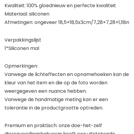
Kwaliteit: 100% gloednieuw en perfecte kwaliteit
Materiaal: siliconen
Afmetingen: ongeveer 18,5×18,5x3cm/7,28×7,28×1,18in
Verpakkingslijst
1*Siliconen mal
Opmerkingen:
Vanwege de lichteffecten en opnamehoeken kan de
kleur van het item en die op de foto worden
weergegeven een nuance hebben.
Vanwege de handmatige meting kan er een
tolerantie in de productgrootte optreden.
Premium en praktisch: onze doe-het-zelf
dierenvoedingsbakvorm heeft een uitstekende