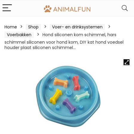
Home
Shop
Voer- en drinksystemen
Voerbakken
Hond siliconen kom schimmel, hars
schimmel siliconen voor hond kom, DIY kat hond voedsel
houder plaat siliconen schimmel…