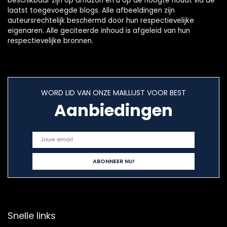
beschikbaar zijn op amazon en u op de hoogte houdt via de
laatst toegevoegde blogs. Alle afbeeldingen zijn
auteursrechtelijk beschermd door hun respectievelijke
eigenaren. Alle geciteerde inhoud is afgeleid van hun
respectievelijke bronnen.
WORD LID VAN ONZE MAILLIJST VOOR BEST
Aanbiedingen
Snelle links