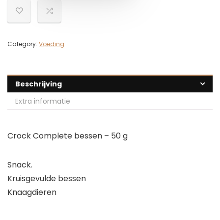
Category:
Voeding
Beschrijving
Extra informatie
Crock Complete bessen – 50 g
Snack.
Kruisgevulde bessen
Knaagdieren