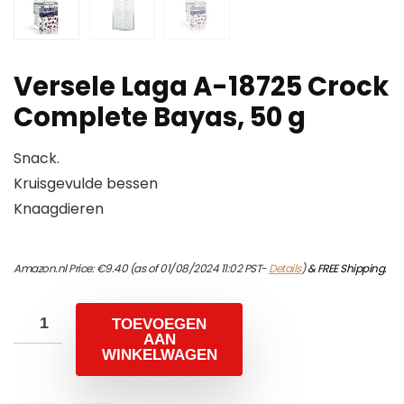
Versele Laga A-18725 Crock
Complete Bayas, 50 g
Snack.
Kruisgevulde bessen
Knaagdieren
Amazon.nl Price:
€
9.40
(as of 01/08/2024 11:02 PST-
Details
)
&
FREE Shipping
.
TOEVOEGEN
AAN
WINKELWAGEN