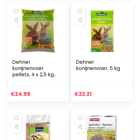
Dehner
Dehner
konijnenvoer
konijnenvoer, 5 kg
pellets, 4 x 2,5 kg
(10 kg)
€
24.99
€
22.21