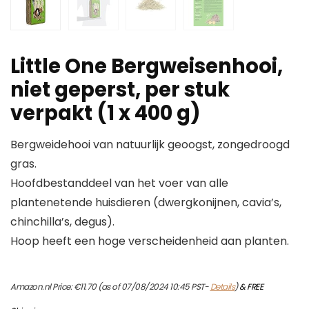
Little One Bergweisenhooi,
niet geperst, per stuk
verpakt (1 x 400 g)
Bergweidehooi van natuurlijk geoogst, zongedroogd
gras.
Hoofdbestanddeel van het voer van alle
plantenetende huisdieren (dwergkonijnen, cavia’s,
chinchilla’s, degus).
Hoop heeft een hoge verscheidenheid aan planten.
Amazon.nl Price:
€
11.70
(as of 07/08/2024 10:45 PST-
Details
)
&
FREE