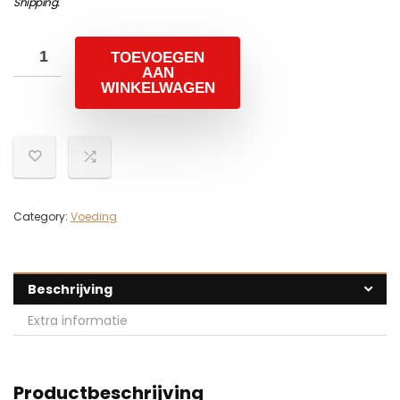
Shipping
.
TOEVOEGEN
AAN
WINKELWAGEN
Category:
Voeding
Beschrijving
Extra informatie
Productbeschrijving