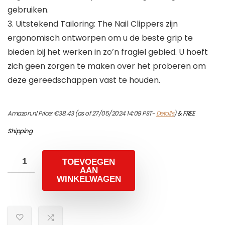
gebruiken.
3. Uitstekend Tailoring: The Nail Clippers zijn
ergonomisch ontworpen om u de beste grip te
bieden bij het werken in zo’n fragiel gebied. U hoeft
zich geen zorgen te maken over het proberen om
deze gereedschappen vast te houden.
Amazon.nl Price:
€
38.43
(as of 27/05/2024 14:08 PST-
Details
)
&
FREE
Shipping
.
TOEVOEGEN
AAN
WINKELWAGEN