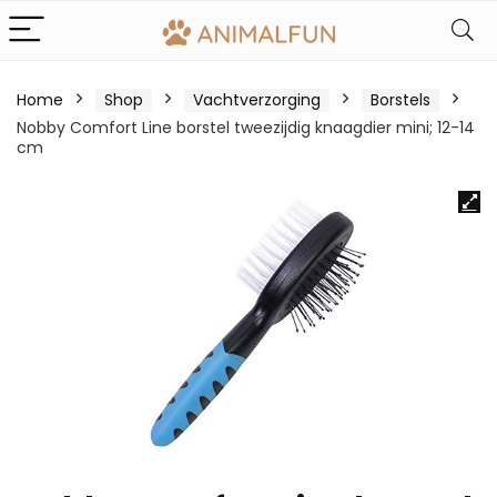
Home
Shop
Vachtverzorging
Borstels
Nobby Comfort Line borstel tweezijdig knaagdier mini; 12-14
cm