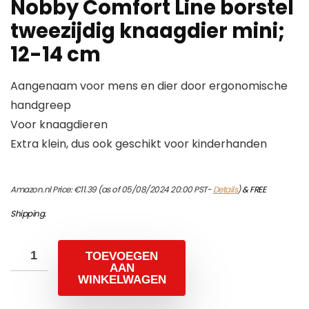
Nobby Comfort Line borstel
tweezijdig knaagdier mini;
12-14 cm
Aangenaam voor mens en dier door ergonomische
handgreep
Voor knaagdieren
Extra klein, dus ook geschikt voor kinderhanden
Amazon.nl Price:
€
11.39
(as of 05/08/2024 20:00 PST-
Details
)
&
FREE
Shipping
.
TOEVOEGEN
AAN
WINKELWAGEN