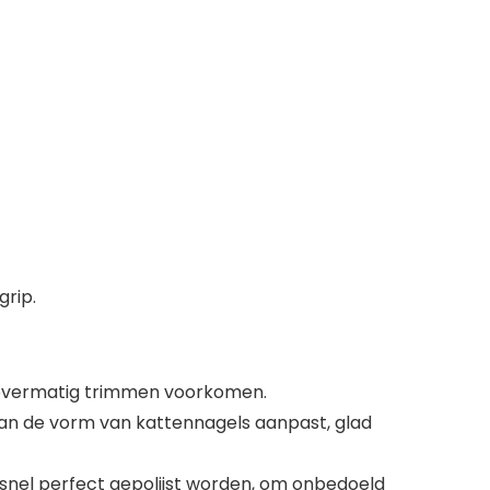
grip.
or overmatig trimmen voorkomen.
aan de vorm van kattennagels aanpast, glad
snel perfect gepolijst worden, om onbedoeld