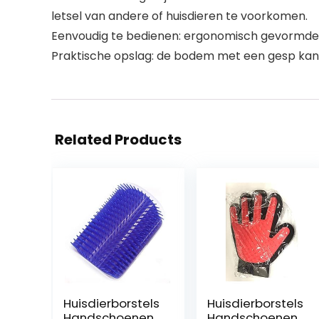
letsel van andere of huisdieren te voorkomen.
Eenvoudig te bedienen: ergonomisch gevormde
Praktische opslag: de bodem met een gesp ka
Related Products
Huisdierborstels
Huisdierborstels
Handschoenen
Handschoenen