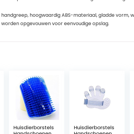
 handgreep, hoogwaardig ABS-materiaal, gladde vorm, 
n worden opgevouwen voor eenvoudige opslag.
Huisdierborstels
Huisdierborstels
Handschoenen
Handschoenen