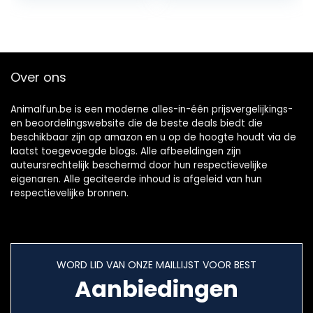
Haarverwijderaar
Veiligheid
Hond…
Siliconen…
Over ons
Animalfun.be is een moderne alles-in-één prijsvergelijkings-
en beoordelingswebsite die de beste deals biedt die
beschikbaar zijn op amazon en u op de hoogte houdt via de
laatst toegevoegde blogs. Alle afbeeldingen zijn
auteursrechtelijk beschermd door hun respectievelijke
eigenaren. Alle geciteerde inhoud is afgeleid van hun
respectievelijke bronnen.
WORD LID VAN ONZE MAILLIJST VOOR BEST
Aanbiedingen