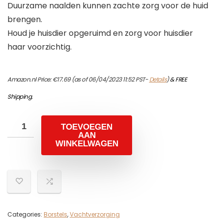
Duurzame naalden kunnen zachte zorg voor de huid
brengen.
Houd je huisdier opgeruimd en zorg voor huisdier
haar voorzichtig.
Amazon.nl Price:
€
17.69
(as of 06/04/2023 11:52 PST-
Details
)
&
FREE
Shipping
.
TOEVOEGEN
AAN
WINKELWAGEN
Categories:
Borstels
,
Vachtverzorging