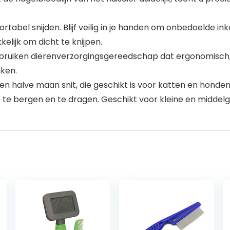
rtabel snijden. Blijf veilig in je handen om onbedoelde 
lijk om dicht te knijpen.
bruiken dierenverzorgingsgereedschap dat ergonomisch, l
ken.
n halve maan snit, die geschikt is voor katten en honde
te bergen en te dragen. Geschikt voor kleine en middel