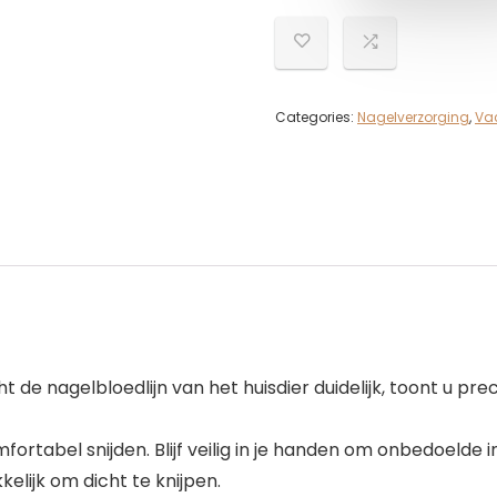
Categories:
Nagelverzorging
,
Va
ht de nagelbloedlijn van het huisdier duidelijk, toont u pr
fortabel snijden. Blijf veilig in je handen om onbedoeld
lijk om dicht te knijpen.