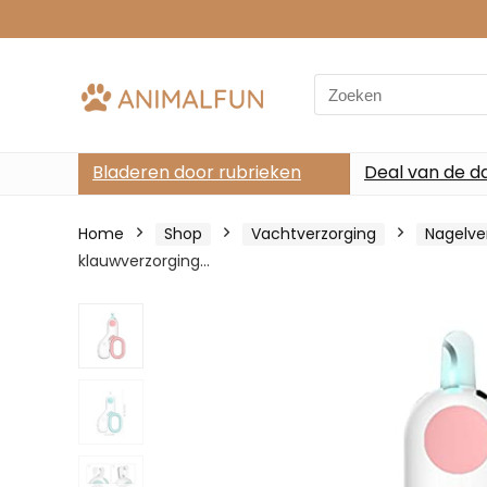
Search
for:
Bladeren door rubrieken
Deal van de d
Home
Shop
Vachtverzorging
Nagelve
klauwverzorging…