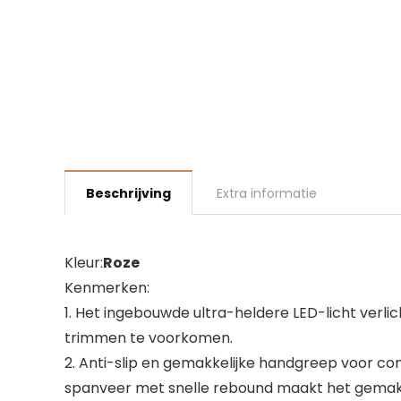
Beschrijving
Extra informatie
Kleur:
Roze
Kenmerken:
1. Het ingebouwde ultra-heldere LED-licht verlic
trimmen te voorkomen.
2. Anti-slip en gemakkelijke handgreep voor com
spanveer met snelle rebound maakt het gemakke