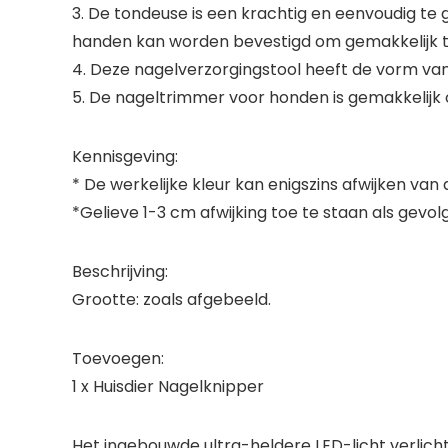
3. De tondeuse is een krachtig en eenvoudig te
handen kan worden bevestigd om gemakkelijk t
4. Deze nagelverzorgingstool heeft de vorm van
5. De nageltrimmer voor honden is gemakkelijk 
Kennisgeving:
* De werkelijke kleur kan enigszins afwijken va
*Gelieve 1-3 cm afwijking toe te staan als gev
Beschrijving:
Grootte: zoals afgebeeld.
Toevoegen:
1 x Huisdier Nagelknipper
Het ingebouwde ultra-heldere LED-licht verlicht 