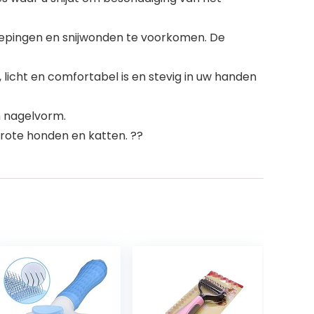
inkepingen en snijwonden te voorkomen. De
icht en comfortabel is en stevig in uw handen
n nagelvorm.
grote honden en katten. ??