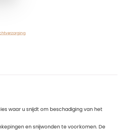
chtverzorging
ecies waar u snijdt om beschadiging van het
e inkepingen en snijwonden te voorkomen. De