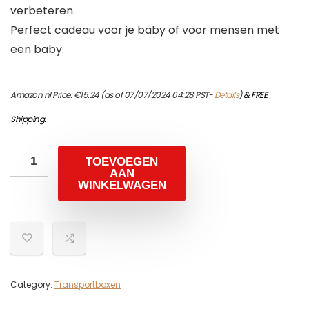
verbeteren.
Perfect cadeau voor je baby of voor mensen met
een baby.
Amazon.nl Price:
€
15.24
(as of 07/07/2024 04:28 PST-
Details
)
&
FREE
Shipping
.
TOEVOEGEN
AAN
WINKELWAGEN
Category:
Transportboxen