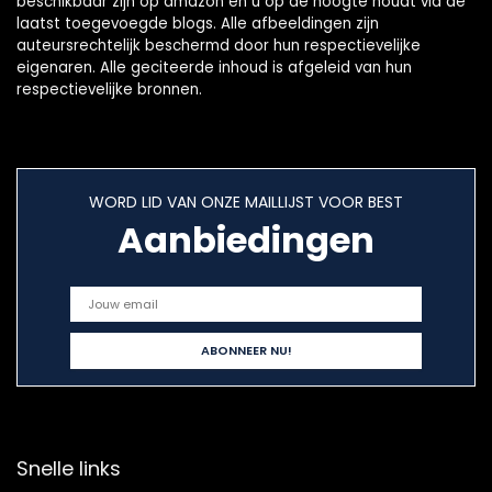
beschikbaar zijn op amazon en u op de hoogte houdt via de
laatst toegevoegde blogs. Alle afbeeldingen zijn
auteursrechtelijk beschermd door hun respectievelijke
eigenaren. Alle geciteerde inhoud is afgeleid van hun
respectievelijke bronnen.
WORD LID VAN ONZE MAILLIJST VOOR BEST
Aanbiedingen
Snelle links