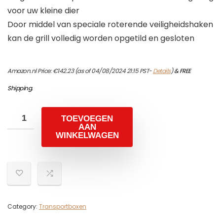
voor uw kleine dier
Door middel van speciale roterende veiligheidshaken
kan de grill volledig worden opgetild en gesloten
Amazon.nl Price:
€
142.23
(as of 04/08/2024 21:15 PST-
Details
)
&
FREE
Shipping
.
TOEVOEGEN
AAN
WINKELWAGEN
Category:
Transportboxen