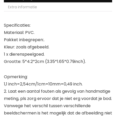
Extra informatie
Specificaties:
Materiaal: PVC.
Pakket inbegrepen:.
Kleur: zoals afgebeeld.
1 x dierenspeelgoed.
Grootte: 5*4.2*2cm (3.35*1.65*0.79inch).
Opmerking:
1,1 inch=2,54cm/1cm=10mm=0,49 inch.
2. Laat een aantal fouten als gevolg van handmatige
meting, pls zorg ervoor dat je niet erg voordat je bod.
Vanwege het verschil tussen verschillende
beeldschermen is het mogelijk dat de afbeelding niet