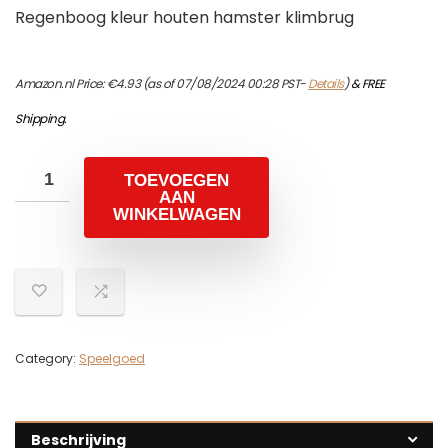
Regenboog kleur houten hamster klimbrug
Amazon.nl Price:
€
4.93
(as of 07/08/2024 00:28 PST-
Details
)
&
FREE
Shipping
.
TOEVOEGEN
AAN
WINKELWAGEN
Category:
Speelgoed
Beschrijving