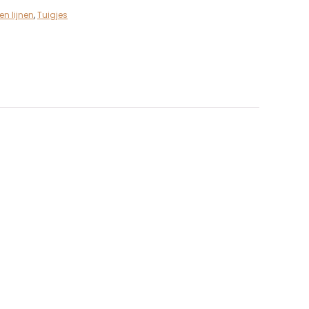
en lijnen
,
Tuigjes