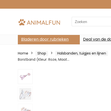
Search
for:
Bladeren door rubrieken
Deal van de d
Home
Shop
Halsbanden, tuigjes en lijnen
Borstband (Kleur: Roze, Maat…