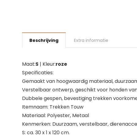
Beschrijving
Extra informatie
Maat:
S
| Kleur:
roze
Specificaties:
Gemaakt van hoogwaardig materiaal, duurzaam
Verstelbaar ontwerp, geschikt voor honden van
Dubbele gespen, bevestiging trekken voorkomen
Itemnaam: Trekken Touw
Materiaal: Polyester, Metaal
Kenmerken: Duurzaam, verstelbaar, dierenacce
S: ca. 30 x 1 x 120 cm.