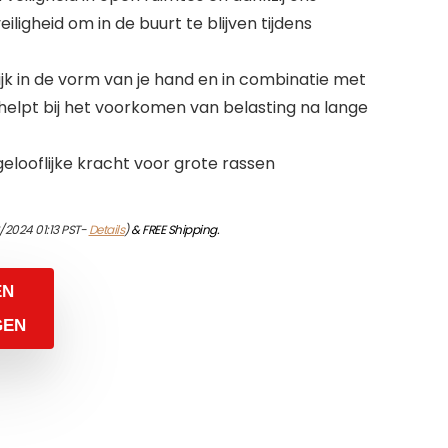
ligheid om in de buurt te blijven tijdens
jk in de vorm van je hand en in combinatie met
 helpt bij het voorkomen van belasting na lange
elooflijke kracht voor grote rassen
/2024 01:13 PST-
Details
)
&
FREE Shipping
.
EN
GEN