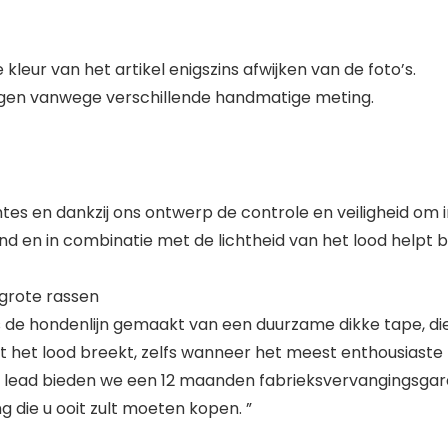
leur van het artikel enigszins afwijken van de foto’s.
ingen vanwege verschillende handmatige meting.
mtes en dankzij ons ontwerp de controle en veiligheid om i
and en in combinatie met de lichtheid van het lood helpt 
 grote rassen
 de hondenlijn gemaakt van een duurzame dikke tape, die 
 het lood breekt, zelfs wanneer het meest enthousiaste 
 lead bieden we een 12 maanden fabrieksvervangingsgarant
ng die u ooit zult moeten kopen. ”