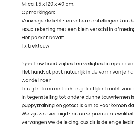
M: ca. 1,5 x 120 x 40 cm.
Opmerkingen:
Vanwege de licht- en scherminstellingen kan de k
Houd rekening met een klein verschil in afmet
Het pakket bevat:
1 x trektouw
“geeft uw hond vrijheid en veiligheid in open rui
Het handvat past natuurlijk in de vorm van je h
wandelingen
terugtrekken en toch ongelooflijke kracht voor
In tegenstelling tot andere dunne touwriemen is
puppytraining en getest is om te voorkomen dat
We zijn zo overtuigd van onze premium kwaliteit
vervangen we de leiding, dus dit is de enige leidi