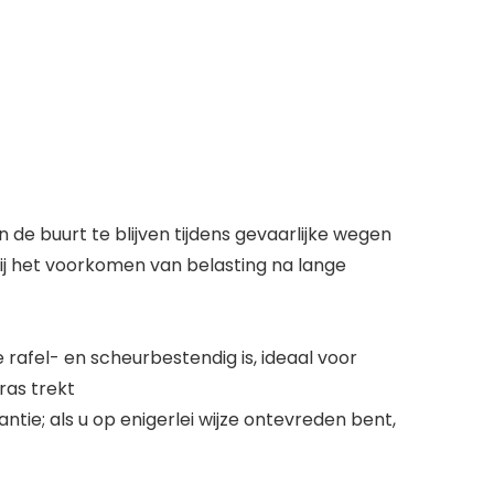
n de buurt te blijven tijdens gevaarlijke wegen
bij het voorkomen van belasting na lange
rafel- en scheurbestendig is, ideaal voor
ras trekt
ie; als u op enigerlei wijze ontevreden bent,