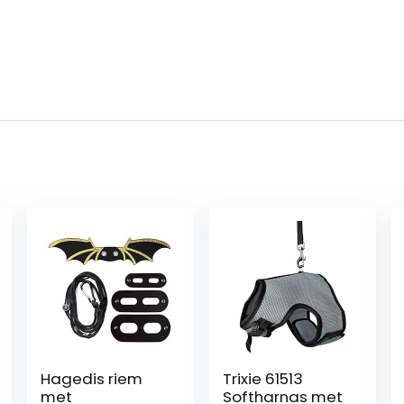
Hagedis riem
Trixie 61513
met
Softharnas met