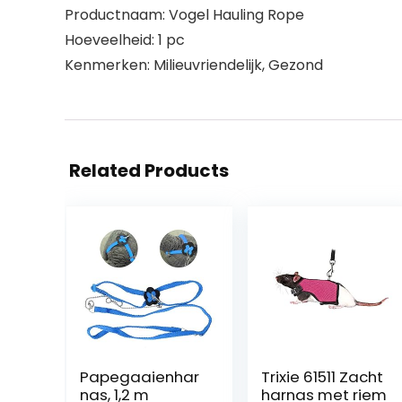
Productnaam: Vogel Hauling Rope
Hoeveelheid: 1 pc
Kenmerken: Milieuvriendelijk, Gezond
Related Products
Papegaaienhar
Trixie 61511 Zacht
nas, 1,2 m
harnas met riem