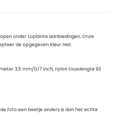
kopen onder Lopbinte aanbiedingen. Onze
epteer de opgegeven kleur niet.
ameter 3,5 mm/0,17 inch, nylon touwlengte 93
de foto een beetje anders is dan het echte