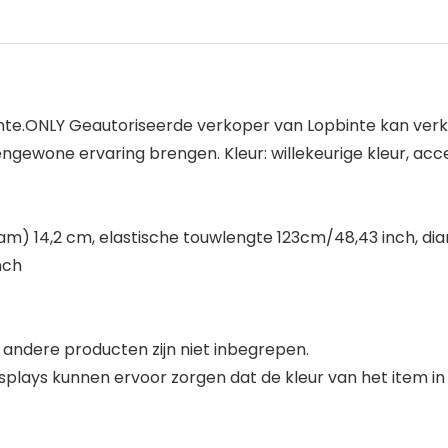
inte.ONLY Geautoriseerde verkoper van Lopbinte kan ver
gewone ervaring brengen. Kleur: willekeurige kleur, acc
aam) 14,2 cm, elastische touwlengte 123cm/48,43 inch, di
nch
andere producten zijn niet inbegrepen.
plays kunnen ervoor zorgen dat de kleur van het item in 