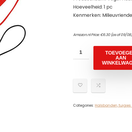
Hoeveelheid: 1 pc
Kenmerken: Milieuvriendel
Amazon.nl Price:
€
6.30
(as of 09/08
TOEVOEG
AAN
WINKELWA
Categories:
Halsbanden, tuigjes 