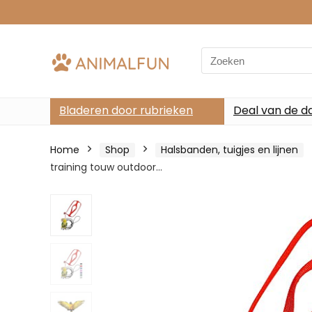
Search
for:
Bladeren door rubrieken
Deal van de d
Home
Shop
Halsbanden, tuigjes en lijnen
training touw outdoor…