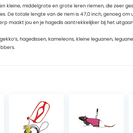
n kleine, middelgrote en grote leren riemen, die zeer ge
es. De totale lengte van de riem is 47,0 inch, genoeg om u
p maakt jou en je hagedis aantrekkelijker bij het uitgaan
r gekko’s, hagedissen, kameleons, kleine leguanen, leguane
ebbers.