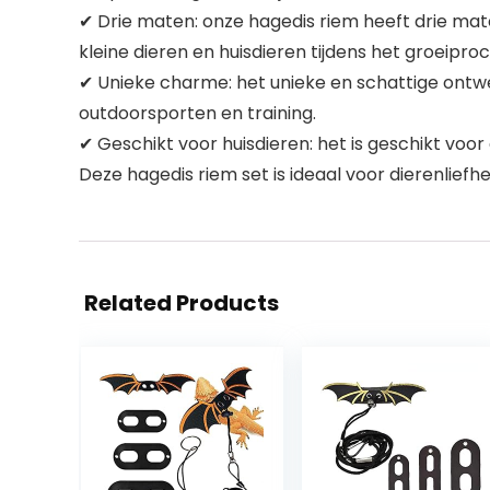
✔ Drie maten: onze hagedis riem heeft drie mate
kleine dieren en huisdieren tijdens het groeiproc
✔ Unieke charme: het unieke en schattige ontwer
outdoorsporten en training.
✔ Geschikt voor huisdieren: het is geschikt voo
Deze hagedis riem set is ideaal voor dierenliefh
Related Products