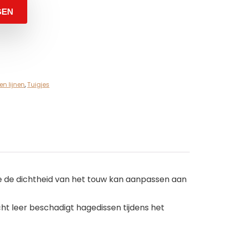
GEN
en lijnen
,
Tuigjes
die de dichtheid van het touw kan aanpassen aan
ht leer beschadigt hagedissen tijdens het