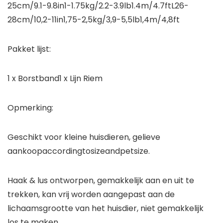
25cm/9.1-9.8in1-1.75kg/2.2-3.9lb1.4m/4.7ftL26-
28cm/10,2-11in1,75-2,5kg/3,9-5,5lb1,4m/4,8ft
Pakket lijst:
1 x Borstband1 x Lijn Riem
Opmerking:
Geschikt voor kleine huisdieren, gelieve
aankoopaccordingtosizeandpetsize.
Haak & lus ontworpen, gemakkelijk aan en uit te
trekken, kan vrij worden aangepast aan de
lichaamsgrootte van het huisdier, niet gemakkelijk
los te maken.