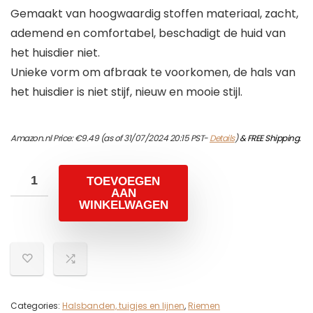
Gemaakt van hoogwaardig stoffen materiaal, zacht,
ademend en comfortabel, beschadigt de huid van
het huisdier niet.
Unieke vorm om afbraak te voorkomen, de hals van
het huisdier is niet stijf, nieuw en mooie stijl.
Amazon.nl Price:
€
9.49
(as of 31/07/2024 20:15 PST-
Details
)
&
FREE Shipping
.
TOEVOEGEN
AAN
WINKELWAGEN
Categories:
Halsbanden, tuigjes en lijnen
,
Riemen