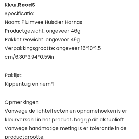
Kleur:
RoodS
Specificatie:
Naam: Pluimvee Huisdier Harnas
Productgewicht: ongeveer 46g
Pakket Gewicht: ongeveer 49g
Verpakkingsgrootte: ongeveer 16*10*1.5
cm/6.30*3.94*0.59in
Paklijst:
Kippentuig en riem*1
Opmerkingen:
Vanwege de lichteffecten en opnamehoeken is er
kleurverschil in het product, begrijp dit alstublieft.
Vanwege handmatige meting is er tolerantie in de
productgrootte.