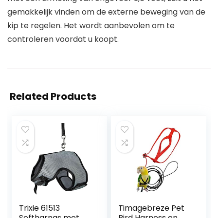
gemakkelijk vinden om de externe beweging van de
kip te regelen. Het wordt aanbevolen om te
controleren voordat u koopt.
Related Products
Trixie 61513
Timagebreze Pet
Softharnas met
Bird Harness en