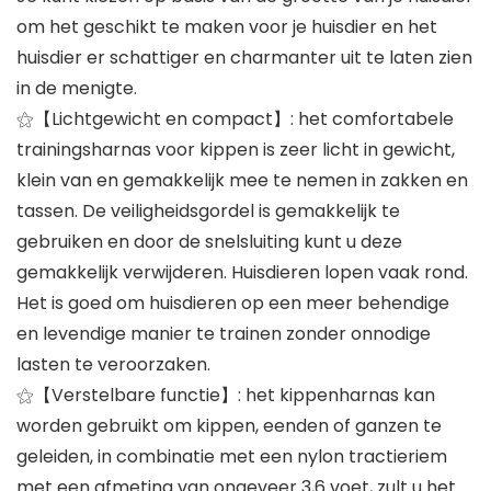
om het geschikt te maken voor je huisdier en het
huisdier er schattiger en charmanter uit te laten zien
in de menigte.
⚝【Lichtgewicht en compact】: het comfortabele
trainingsharnas voor kippen is zeer licht in gewicht,
klein van en gemakkelijk mee te nemen in zakken en
tassen. De veiligheidsgordel is gemakkelijk te
gebruiken en door de snelsluiting kunt u deze
gemakkelijk verwijderen. Huisdieren lopen vaak rond.
Het is goed om huisdieren op een meer behendige
en levendige manier te trainen zonder onnodige
lasten te veroorzaken.
⚝【Verstelbare functie】: het kippenharnas kan
worden gebruikt om kippen, eenden of ganzen te
geleiden, in combinatie met een nylon tractieriem
met een afmeting van ongeveer 3,6 voet, zult u het