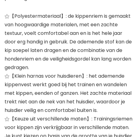
⚝【Polyestermateriaal】: de kippenriem is gemaakt
van hoogwaardige materialen, met een zachte
textuur, voelt comfortabel aan en is het hele jaar
door erg handig in gebruik. De ademende stof kan de
kip soepel laten dragen en de combinatie van de
hondenriem en de veiligheidsgordel kan lang worden
gedragen.
⚝【Klein harnas voor huisdieren】: het ademende
kippenvest werkt goed bij het trainen en wandelen
met kippen, eenden of ganzen. Het zachte materiaal
trekt niet aan de nek van het huisdier, waardoor je
huisdier veilig en comfortabel buiten is.
⚝【Keuze uit verschillende maten】: Trainingsriemen
voor kippen zijn verkrijgbaar in verschillende maten.
Je kunt kiezen op basis van de grootte van je huisdier