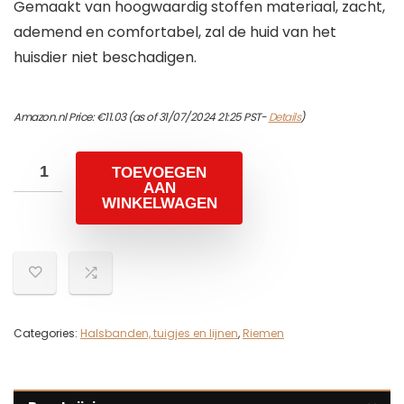
Gemaakt van hoogwaardig stoffen materiaal, zacht,
ademend en comfortabel, zal de huid van het
huisdier niet beschadigen.
Amazon.nl Price:
€
11.03
(as of 31/07/2024 21:25 PST-
Details
)
TOEVOEGEN
AAN
WINKELWAGEN
Categories:
Halsbanden, tuigjes en lijnen
,
Riemen