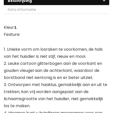
Beschrijving
Extra informatie
Kleur:
L
Feature:
1. Unieke vorm om losraken te voorkomen, de hals
van het huisdier is niet stijf, nieuw en mooi.
2. Leuke cartoon glitterbogen aan de voorkant en
gouden vleugel aan de achterkant, waardoor de
borstband niet eentonig is en er beter uitziet.
3. Ontworpen met haaklus, gemakkelijk aan en uit te
trekken, kan vrij worden aangepast aan de
lichaamsgrootte van het huisdier, niet gemakkelijk
los te maken.
4. Hiermee kunt u huisdieren meenemen voor een