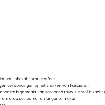
ief het schokabsorptie-effect.
gen verwondingen bij het trekken van huisdieren.
nnenste is gemaakt van katoenen touw. De stof is zacht en
zer om deze duurzamer en langer te maken.