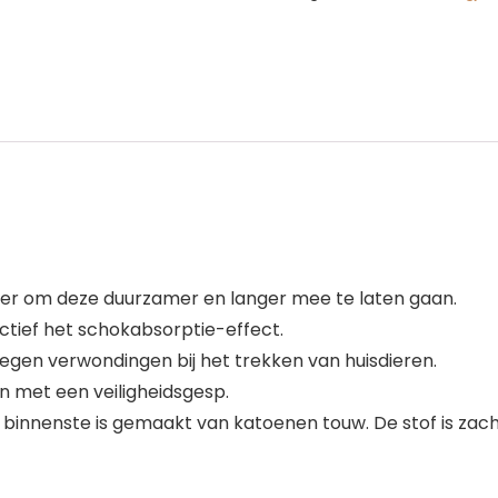
ijzer om deze duurzamer en langer mee te laten gaan.
ctief het schokabsorptie-effect.
tegen verwondingen bij het trekken van huisdieren.
 met een veiligheidsgesp.
 binnenste is gemaakt van katoenen touw. De stof is zacht 