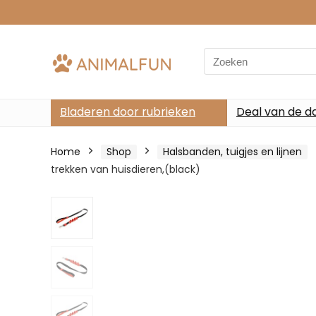
Search
for:
Bladeren door rubrieken
Deal van de d
Home
Shop
Halsbanden, tuigjes en lijnen
trekken van huisdieren,(black)