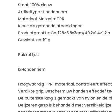
Staat: 100% nieuw
Artikeltype : Hondenriem
Materiaal: Metaal + TPR
Kleur: als getoonde afbeeldingen
Productgrootte: Ca. 125×3.5x3cm/49.2×1.4×1.2in
Gewicht: ca. 191g
Pakketlijst:
1xHondenriem
Hoogwaardig TPR-materiaal, controleert effect
Verdikte grip, Bescherm uw handen effectief te
De buitenste laag is gemaakt van nylon en de bi
De ijzeren gesp is behandeld met vernikkeld ij