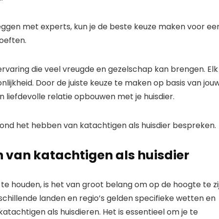
eggen met experts, kun je de beste keuze maken voor ee
hoeften.
ervaring die veel vreugde en gezelschap kan brengen. Elk
onlijkheid. Door de juiste keuze te maken op basis van jou
n liefdevolle relatie opbouwen met je huisdier.
 rond het hebben van katachtigen als huisdier bespreken.
 van katachtigen als huisdier
 te houden, is het van groot belang om op de hoogte te zi
erschillende landen en regio’s gelden specifieke wetten en
atachtigen als huisdieren. Het is essentieel om je te