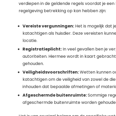
verdiepen in de geldende regels voordat je een
regelgeving betrekking op kan hebben zijn:
Vereiste vergunningen:
Het is mogelijk dat 
katachtigen als huisdier. Deze vereisten kunne
locatie.
Registratieplicht:
In veel gevallen ben je ver
autoriteiten. Hiermee wordt in kaart gebrach
gehouden.
Veiligheidsvoorschriften:
Wetten kunnen ook
katachtigen om de veiligheid van zowel de di
inhouden dat bepaalde afmetingen of material
Afgeschermde buitenruimte:
Sommige regel
afgeschermde buitenruimte worden gehouden