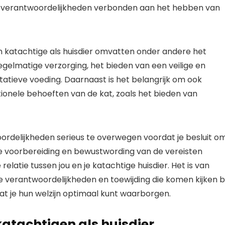
re verantwoordelijkheden verbonden aan het hebben van
 katachtige als huisdier omvatten onder andere het
egelmatige verzorging, het bieden van een veilige en
tatieve voeding. Daarnaast is het belangrijk om ook
onele behoeften van de kat, zoals het bieden van
oordelijkheden serieus te overwegen voordat je besluit o
de voorbereiding en bewustwording van de vereisten
latie tussen jou en je katachtige huisdier. Het is van
e verantwoordelijkheden en toewijding die komen kijken bi
at je hun welzijn optimaal kunt waarborgen.
katachtigen als huisdier