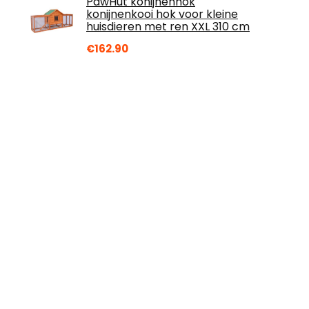
PawHut konijnenhok
konijnenkooi hok voor kleine
huisdieren met ren XXL 310 cm
€
162.90