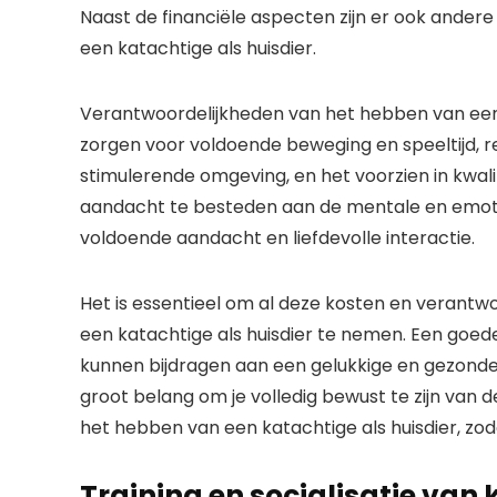
Naast de financiële aspecten zijn er ook ande
een katachtige als huisdier.
Verantwoordelijkheden van het hebben van een
zorgen voor voldoende beweging en speeltijd, r
stimulerende omgeving, en het voorzien in kwali
aandacht te besteden aan de mentale en emoti
voldoende aandacht en liefdevolle interactie.
Het is essentieel om al deze kosten en verantw
een katachtige als huisdier te nemen. Een goe
kunnen bijdragen aan een gelukkige en gezonde re
groot belang om je volledig bewust te zijn van d
het hebben van een katachtige als huisdier, zod
Training en socialisatie van 