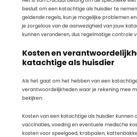
Het is van cruciaal belang om de specifieke wet
besluit om een katachtige als huisdier te nemen
geldende regels, kun je mogelijke problemen e
je zorgeloos van de aanwezigheid van jouw kata
kunnen veranderen, dus regelmatige controle va
Kosten en verantwoordelijk
katachtige als huisdier
Als het gaat om het hebben van een katachtige al
verantwoordelijkheden waar je rekening mee m
bekijken:
Kosten van een katachtige als huisdier kunnen o
vaccinaties, voeding en eventuele medische ko
kosten voor speelgoed, krabpalen, kattenbakke