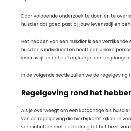
Door voldoende onderzoek te doen en te overl
huisdier dat goed past bij jouw levensstijl en be
Het hebben van een huisdier is een verrijkende 
huisdier is individueel en heeft een unieke perso
levensstijl en behoeften, kun je een langdurige e
In de volgende sectie zullen we de regelgeving
Regelgeving rond het hebben
Als je overweegt om een katachtige als huisdier
van de regelgeving die hierbij komt kijken. In v
voorschriften met betrekking tot het bezit van k