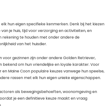
elk hun eigen specifieke kenmerken. Denk bij het kiezen
an je huis, tijd voor verzorging en activiteiten, en
 om rekening te houden met onder andere de
jkheid van het huisdier.
 voor gezinnen zijn onder andere Golden Retriever,
n bekend om hun vriendelijke en loyale karakter. Voor
aar en Maine Coon populaire keuzes vanwege hun speelse,
 andere rassen met elk hun eigen unieke eigenschappen.
ctoren als bewegingsbehoeften, woonomgeving en
voordat je een definitieve keuze maakt en vraag
.