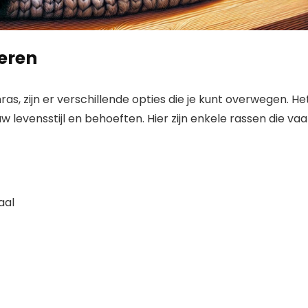
ieren
as, zijn er verschillende opties die je kunt overwegen. He
uw levensstijl en behoeften. Hier zijn enkele rassen die va
aal