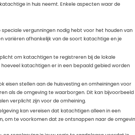
 katachtige in huis neemt. Enkele aspecten waar de
je speciale vergunningen nodig hebt voor het houden van
n variëren afhankelijk van de soort katachtige en je
plicht om katachtigen te registreren bij de lokale
t hoeveel katachtigen er in een bepaald gebied worden
 eisen stellen aan de huisvesting en omheiningen voor
eren als de omgeving te waarborgen. Dit kan bijvoorbeeld
en verplicht zijn voor de omheining.
geving kan vereisen dat katachtigen alleen in een
, om te voorkomen dat ze ontsnappen naar de omgevin