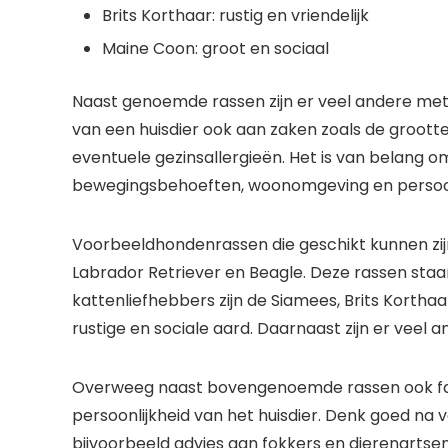
Brits Korthaar: rustig en vriendelijk
Maine Coon: groot en sociaal
Naast genoemde rassen zijn er veel andere met 
van een huisdier ook aan zaken zoals de grootte v
eventuele gezinsallergieën. Het is van belang
bewegingsbehoeften, woonomgeving en persoonli
Voorbeeldhondenrassen die geschikt kunnen zijn
Labrador Retriever en Beagle. Deze rassen staa
kattenliefhebbers zijn de Siamees, Brits Korth
rustige en sociale aard. Daarnaast zijn er veel
Overweeg naast bovengenoemde rassen ook fa
persoonlijkheid van het huisdier. Denk goed na 
bijvoorbeeld advies aan fokkers en dierenartsen