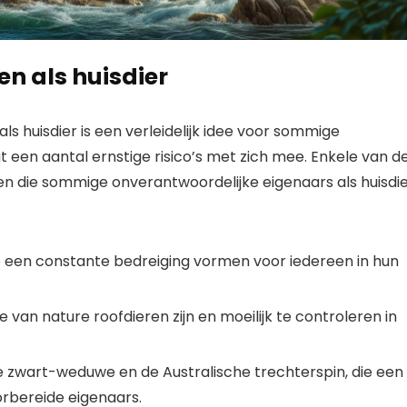
en als huisdier
ls huisdier is een verleidelijk idee voor sommige
t een aantal ernstige risico’s met zich mee. Enkele van d
n die sommige onverantwoordelijke eigenaars als huisdi
ie een constante bedreiging vormen voor iedereen in hun
e van nature roofdieren zijn en moeilijk te controleren in
se zwart-weduwe en de Australische trechterspin, die een
orbereide eigenaars.