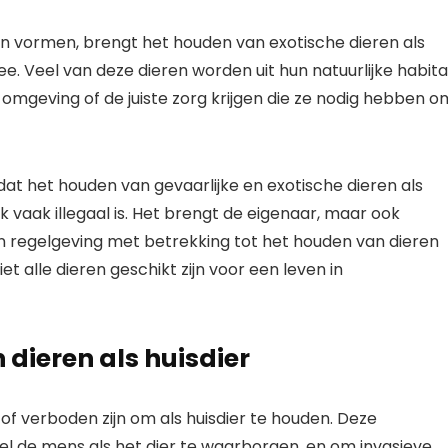
n vormen, brengt het houden van exotische dieren als
. Veel van deze dieren worden uit hun natuurlijke habita
te omgeving of de juiste zorg krijgen die ze nodig hebben o
dat het houden van gevaarlijke en exotische dieren als
k vaak illegaal is. Het brengt de eigenaar, maar ook
en regelgeving met betrekking tot het houden van dieren
et alle dieren geschikt zijn voor een leven in
dieren als huisdier
t of verboden zijn om als huisdier te houden. Deze
el de mens als het dier te waarborgen, en om invasieve