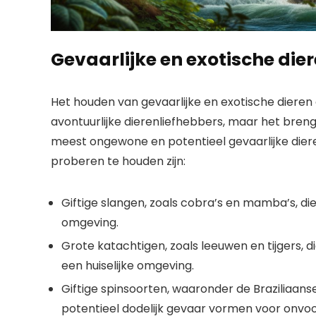
Gevaarlijke en exotische dier
Het houden van gevaarlijke en exotische dieren a
avontuurlijke dierenliefhebbers, maar het breng
meest ongewone en potentieel gevaarlijke diere
proberen te houden zijn:
Giftige slangen, zoals cobra’s en mamba’s, d
omgeving.
Grote katachtigen, zoals leeuwen en tijgers, di
een huiselijke omgeving.
Giftige spinsoorten, waaronder de Braziliaan
potentieel dodelijk gevaar vormen voor onvo