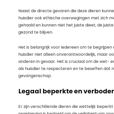
Naast de directe gevaren die deze dieren kunne
huisdier ook ethische overwegingen met zich mee
gehaald en kunnen niet het juiste dieet, de juis
gezond te blijven.
Het is belangrijk voor iedereen om te begrijpen 
huisdier niet alleen onverantwoordelijk, maar oo
anderen in gevaar. Het is cruciaal om de wet- 
als huisdier te respecteren en te beseffen dat ni
gevangenschap.
Legaal beperkte en verboden 
Er zijn verschillende dieren die wettelijk beperk
regelgeving is bedoeld om de veiligheid van zow