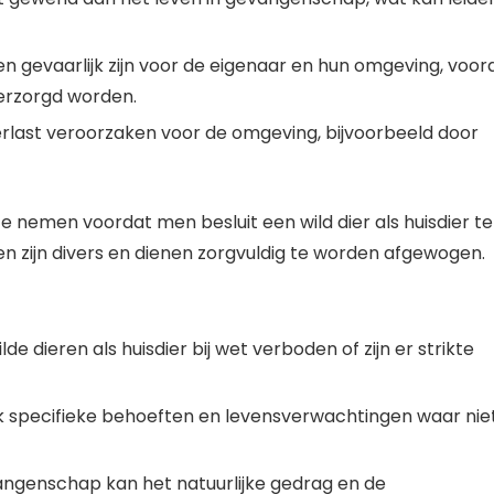
en gevaarlijk zijn voor de eigenaar en hun omgeving, voor
verzorgd worden.
erlast veroorzaken voor de omgeving, bijvoorbeeld door
 te nemen voordat men besluit een wild dier als huisdier te
ren zijn divers en dienen zorgvuldig te worden afgewogen.
de dieren als huisdier bij wet verboden of zijn er strikte
 specifieke behoeften en levensverwachtingen waar nie
evangenschap kan het natuurlijke gedrag en de