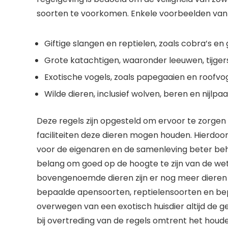
soorten te voorkomen. Enkele voorbeelden van die
Giftige slangen en reptielen, zoals cobra’s en 
Grote katachtigen, waaronder leeuwen, tijger
Exotische vogels, zoals papegaaien en roofvo
Wilde dieren, inclusief wolven, beren en nijlpa
Deze regels zijn opgesteld om ervoor te zorgen 
faciliteiten deze dieren mogen houden. Hierdoor 
voor de eigenaren en de samenleving beter behee
belang om goed op de hoogte te zijn van de we
bovengenoemde dieren zijn er nog meer dieren die
bepaalde apensoorten, reptielensoorten en bep
overwegen van een exotisch huisdier altijd de 
bij overtreding van de regels omtrent het houden