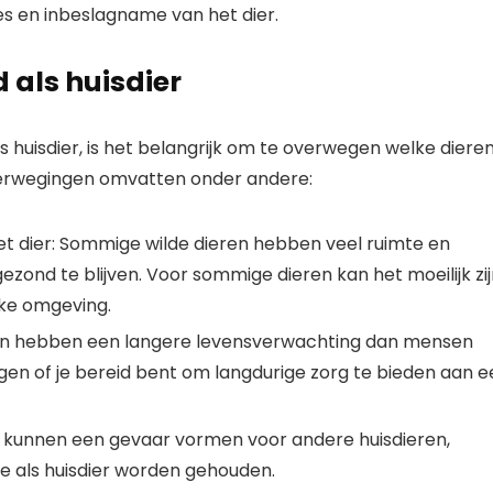
s en inbeslagname van het dier.
 als huisdier
s huisdier, is het belangrijk om te overwegen welke diere
overwegingen omvatten onder andere:
et dier: Sommige wilde dieren hebben veel ruimte en
ond te blijven. Voor sommige dieren kan het moeilijk zij
jke omgeving.
eren hebben een langere levensverwachting dan mensen
gen of je bereid bent om langdurige zorg te bieden aan e
n kunnen een gevaar vormen voor andere huisdieren,
 ze als huisdier worden gehouden.