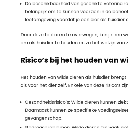
De beschikbaarheid van geschikte veterinaire 
belangrijk om te kunnen voorzien in de behoe
leefomgeving voordat je een dier als huisdier
Door deze factoren te overwegen, kun je een w
om als huisdier te houden en zo het welzijn van
Risico’s bij het houden van w
Het houden van wilde dieren als huisdier brengt
als voor het dier zelf. Enkele van deze risico’s zijn
Gezondheidsrisico’s: Wilde dieren kunnen ziek
Daarnaast kunnen ze specifieke voedingseise
gevangenschap.
Gedragsproblemen: Wilde dieren zijn vaak ni