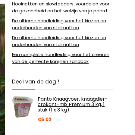
Hooinetten en slowfeeders: voordelen voor
de gezondheid en het welzijn van je paard
De ultieme handleiding voor het kiezen en
onderhouden van stalmatten
De ultieme handleiding voor het kiezen en
onderhouden van stalmatten
Een complete handleiding voor het creëren
van de perfecte konijnen zandbak
Deal van de dag !!
Panto Knaagvoer, knaagdier-
crokant-mix Premium 3 kg, 1
stuk (1 x 3 kg)
€
6.02