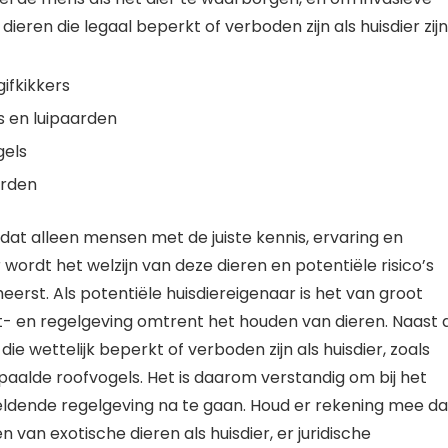
ren die legaal beperkt of verboden zijn als huisdier zijn
gifkikkers
s en luipaarden
gels
arden
dat alleen mensen met de juiste kennis, ervaring en
wordt het welzijn van deze dieren en potentiële risico’s
rst. Als potentiële huisdiereigenaar is het van groot
t- en regelgeving omtrent het houden van dieren. Naast 
 wettelijk beperkt of verboden zijn als huisdier, zoals
aalde roofvogels. Het is daarom verstandig om bij het
geldende regelgeving na te gaan. Houd er rekening mee da
 van exotische dieren als huisdier, er juridische