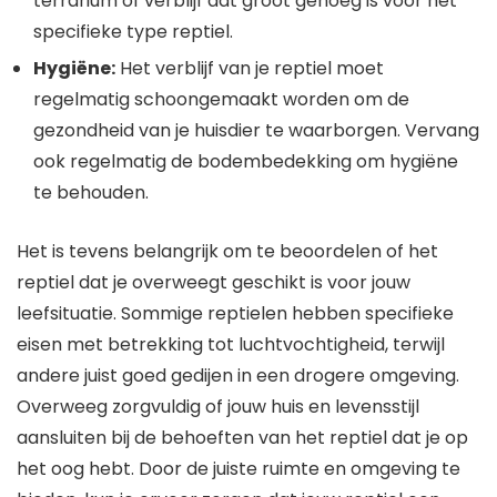
terrarium of verblijf dat groot genoeg is voor het
specifieke type reptiel.
Hygiëne:
Het verblijf van je reptiel moet
regelmatig schoongemaakt worden om de
gezondheid van je huisdier te waarborgen. Vervang
ook regelmatig de bodembedekking om hygiëne
te behouden.
Het is tevens belangrijk om te beoordelen of het
reptiel dat je overweegt geschikt is voor jouw
leefsituatie. Sommige reptielen hebben specifieke
eisen met betrekking tot luchtvochtigheid, terwijl
andere juist goed gedijen in een drogere omgeving.
Overweeg zorgvuldig of jouw huis en levensstijl
aansluiten bij de behoeften van het reptiel dat je op
het oog hebt. Door de juiste ruimte en omgeving te