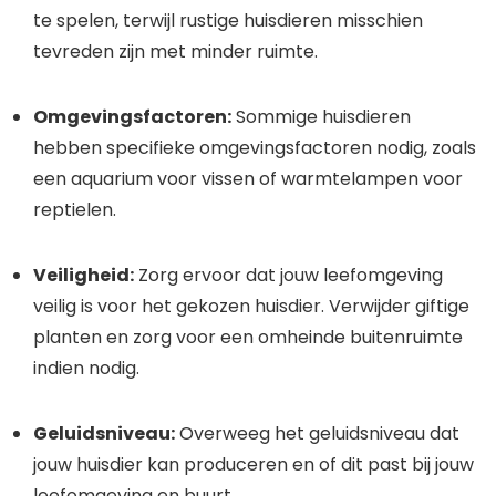
te spelen, terwijl rustige huisdieren misschien
tevreden zijn met minder ruimte.
Omgevingsfactoren:
Sommige huisdieren
hebben specifieke omgevingsfactoren nodig, zoals
een aquarium voor vissen of warmtelampen voor
reptielen.
Veiligheid:
Zorg ervoor dat jouw leefomgeving
veilig is voor het gekozen huisdier. Verwijder giftige
planten en zorg voor een omheinde buitenruimte
indien nodig.
Geluidsniveau:
Overweeg het geluidsniveau dat
jouw huisdier kan produceren en of dit past bij jouw
leefomgeving en buurt.