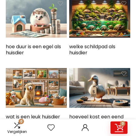
hoe duur is een egel als
welke schildpad als
huisdier
huisdier
wat is een leuk huisdier
hoeveel kost een eend
0
als huisdier
0
Vergelijken