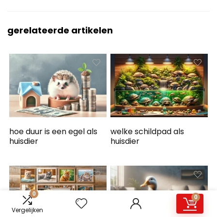
gerelateerde artikelen
hoe duur is een egel als
welke schildpad als
huisdier
huisdier
0
0
Vergelijken