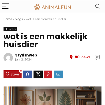
Home
»
blogs
»
wat is een makkelijk huisdier
Huisdier
wat is een makkelijk
huisdier
Stylishweb
80
Views
juni 2, 2024
0
Save