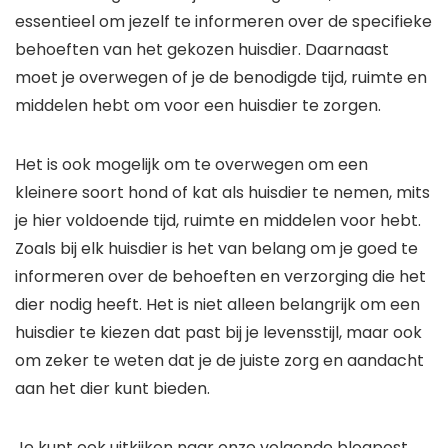
essentieel om jezelf te informeren over de specifieke
behoeften van het gekozen huisdier. Daarnaast
moet je overwegen of je de benodigde tijd, ruimte en
middelen hebt om voor een huisdier te zorgen.
Het is ook mogelijk om te overwegen om een
kleinere soort hond of kat als huisdier te nemen, mits
je hier voldoende tijd, ruimte en middelen voor hebt.
Zoals bij elk huisdier is het van belang om je goed te
informeren over de behoeften en verzorging die het
dier nodig heeft. Het is niet alleen belangrijk om een
huisdier te kiezen dat past bij je levensstijl, maar ook
om zeker te weten dat je de juiste zorg en aandacht
aan het dier kunt bieden.
Je kunt ook uitkijken naar onze volgende blogpost