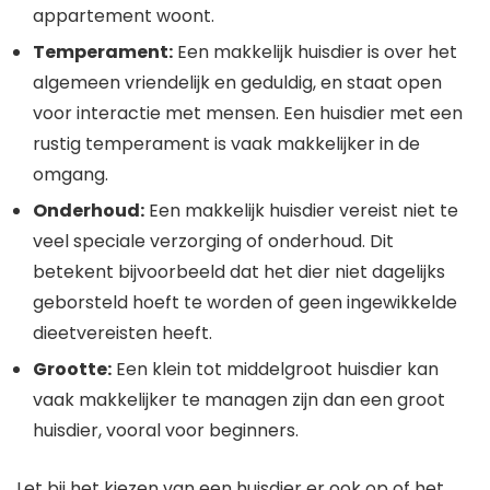
appartement woont.
Temperament:
Een makkelijk huisdier is over het
algemeen vriendelijk en geduldig, en staat open
voor interactie met mensen. Een huisdier met een
rustig temperament is vaak makkelijker in de
omgang.
Onderhoud:
Een makkelijk huisdier vereist niet te
veel speciale verzorging of onderhoud. Dit
betekent bijvoorbeeld dat het dier niet dagelijks
geborsteld hoeft te worden of geen ingewikkelde
dieetvereisten heeft.
Grootte:
Een klein tot middelgroot huisdier kan
vaak makkelijker te managen zijn dan een groot
huisdier, vooral voor beginners.
Let bij het kiezen van een huisdier er ook op of het