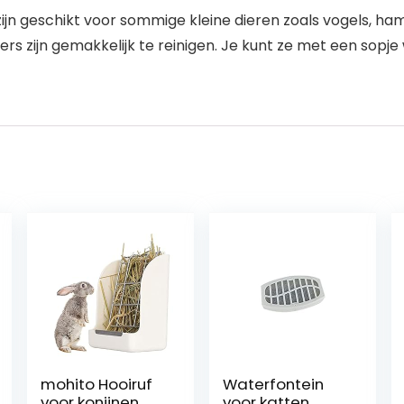
jn geschikt voor sommige kleine dieren zoals vogels, ham
ders zijn gemakkelijk te reinigen. Je kunt ze met een so
mohito Hooiruf
Waterfontein
voor konijnen,
voor katten,