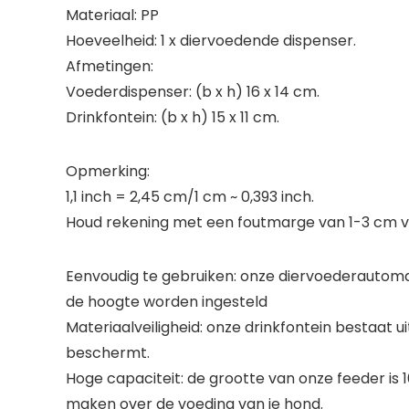
Materiaal: PP
Hoeveelheid: 1 x diervoedende dispenser.
Afmetingen:
Voederdispenser: (b x h) 16 x 14 cm.
Drinkfontein: (b x h) 15 x 11 cm.
Opmerking:
1,1 inch = 2,45 cm/1 cm ~ 0,393 inch.
Houd rekening met een foutmarge van 1-3 cm v
Eenvoudig te gebruiken: onze diervoederautom
de hoogte worden ingesteld
Materiaalveiligheid: onze drinkfontein bestaat u
beschermt.
Hoge capaciteit: de grootte van onze feeder is 1
maken over de voeding van je hond.