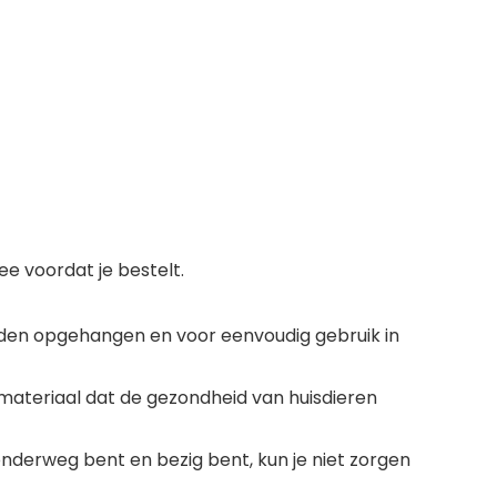
 voordat je bestelt.
den opgehangen en voor eenvoudig gebruik in
nd materiaal dat de gezondheid van huisdieren
e onderweg bent en bezig bent, kun je niet zorgen