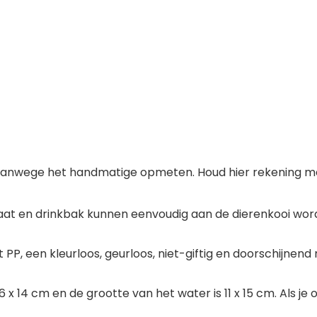
anwege het handmatige opmeten. Houd hier rekening mee
aat en drinkbak kunnen eenvoudig aan de dierenkooi wor
it PP, een kleurloos, geurloos, niet-giftig en doorschijne
6 x 14 cm en de grootte van het water is 11 x 15 cm. Als j