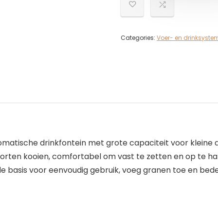
Categories:
Voer- en drinksyste
matische drinkfontein met grote capaciteit voor kleine 
orten kooien, comfortabel om vast te zetten en op te h
de basis voor eenvoudig gebruik, voeg granen toe en bede