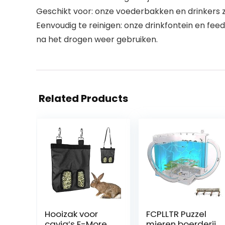
Geschikt voor: onze voederbakken en drinkers zi
Eenvoudig te reinigen: onze drinkfontein en fee
na het drogen weer gebruiken.
Related Products
Hooizak voor
FCPLLTR Puzzel
cavia’s E-More
mieren boerderij