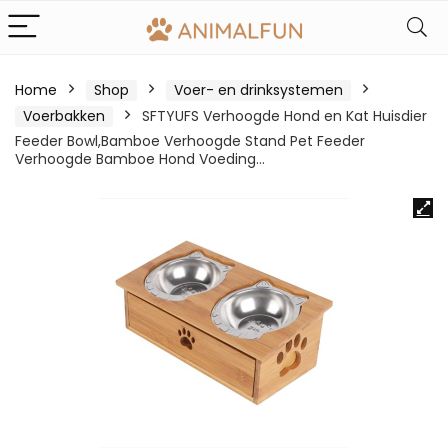
Home
Shop
Voer- en drinksystemen
Voerbakken
SFTYUFS Verhoogde Hond en Kat Huisdier
Feeder Bowl,Bamboe Verhoogde Stand Pet Feeder
Verhoogde Bamboe Hond Voeding…