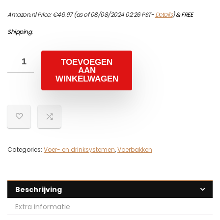
Amazon.nl Price:
€
46.97
(as of 08/08/2024 02:26 PST-
Details
)
&
FREE
Shipping
.
TOEVOEGEN
AAN
WINKELWAGEN
Categories:
Voer- en drinksystemen
,
Voerbakken
Beschrijving
Extra informatie