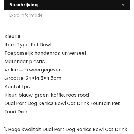
Beschrijving
Extra informatie
Kleur:
B
Item Type: Pet Bowl
Toepasselijk hondenras: universeel
Materiaal: plastic
Volumeas weergegeven
Grootte: 24×14.5×4.5cm
Aantal: 1pc
Kleur: blauw, groen, koffie, roos rood
Dual Port Dog Renics Bowl Cat Drink Fountain Pet
Food Dish
1. Hoge kwaliteit Dual Port Dog Renics Bowl Cat Drink