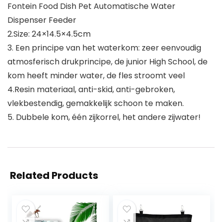
Fontein Food Dish Pet Automatische Water
Dispenser Feeder
2.Size: 24×14.5×4.5cm
3. Een principe van het waterkom: zeer eenvoudig
atmosferisch drukprincipe, de junior High School, de
kom heeft minder water, de fles stroomt veel
4.Resin materiaal, anti-skid, anti-gebroken,
vlekbestendig, gemakkelijk schoon te maken.
5. Dubbele kom, één zijkorrel, het andere zijwater!
Related Products