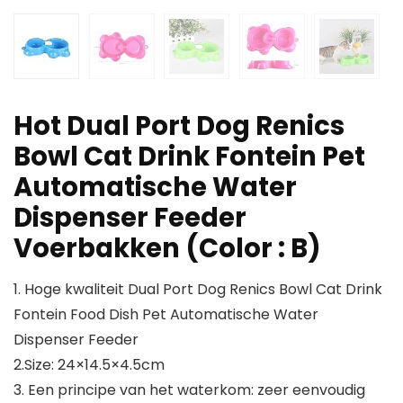
Hot Dual Port Dog Renics
Bowl Cat Drink Fontein Pet
Automatische Water
Dispenser Feeder
Voerbakken (Color : B)
1. Hoge kwaliteit Dual Port Dog Renics Bowl Cat Drink
Fontein Food Dish Pet Automatische Water
Dispenser Feeder
2.Size: 24×14.5×4.5cm
3. Een principe van het waterkom: zeer eenvoudig