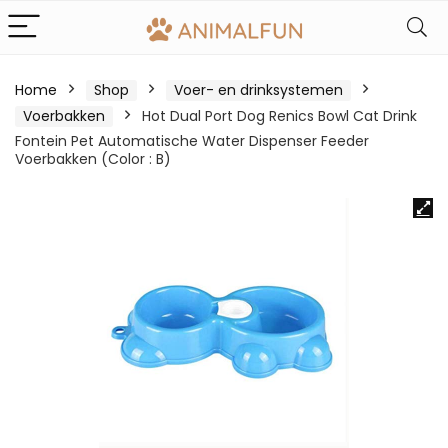
Home
Shop
Voer- en drinksystemen
Voerbakken
Hot Dual Port Dog Renics Bowl Cat Drink
Fontein Pet Automatische Water Dispenser Feeder
Voerbakken (Color : B)