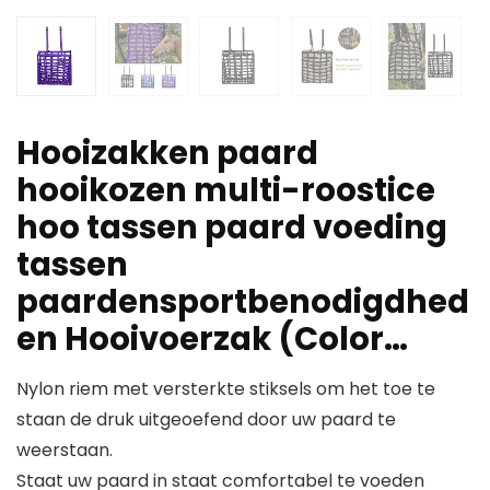
Hooizakken paard
hooikozen multi-roostice
hoo tassen paard voeding
tassen
paardensportbenodigdhed
en Hooivoerzak (Color…
Nylon riem met versterkte stiksels om het toe te
staan ​​de druk uitgeoefend door uw paard te
weerstaan.
Staat uw paard in staat comfortabel te voeden