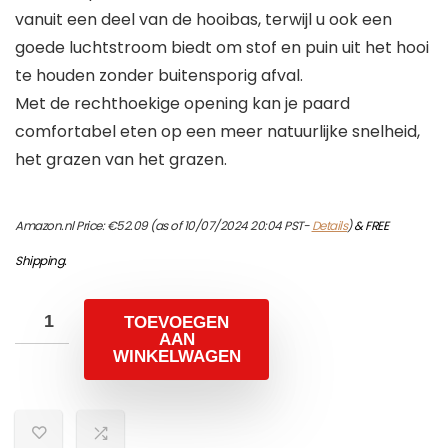
vanuit een deel van de hooibas, terwijl u ook een
goede luchtstroom biedt om stof en puin uit het hooi
te houden zonder buitensporig afval.
Met de rechthoekige opening kan je paard
comfortabel eten op een meer natuurlijke snelheid,
het grazen van het grazen.
Amazon.nl Price:
€
52.09
(as of 10/07/2024 20:04 PST-
Details
)
&
FREE
Shipping
.
TOEVOEGEN
AAN
WINKELWAGEN