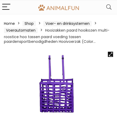
Home
Shop
Voer- en drinksystemen
Voerautomaten
Hooizakken paard hooikozen multi-
roostice hoo tassen paard voeding tassen
paardensportbenodigdheden Hooivoerzak (Color…