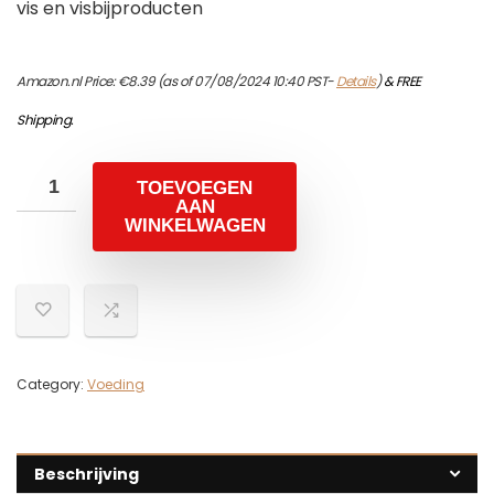
vis en visbijproducten
Amazon.nl Price:
€
8.39
(as of 07/08/2024 10:40 PST-
Details
)
&
FREE
Shipping
.
TOEVOEGEN
AAN
WINKELWAGEN
Category:
Voeding
Beschrijving