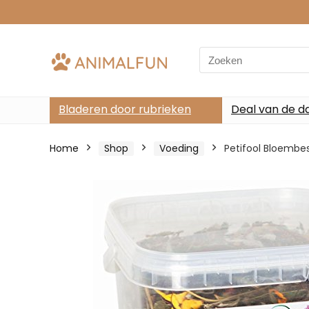
Search
for:
Bladeren door rubrieken
Deal van de d
Home
Shop
Voeding
Petifool Bloembe