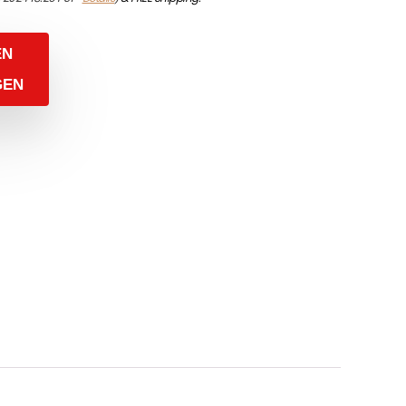
EN
GEN