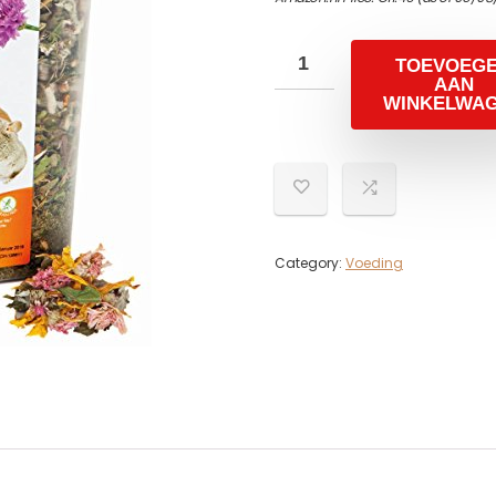
TOEVOEG
AAN
WINKELWA
Category:
Voeding