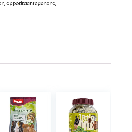
men, appetitaanregenend,