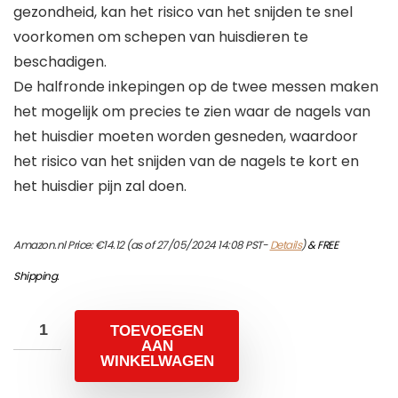
gezondheid, kan het risico van het snijden te snel
voorkomen om schepen van huisdieren te
beschadigen.
De halfronde inkepingen op de twee messen maken
het mogelijk om precies te zien waar de nagels van
het huisdier moeten worden gesneden, waardoor
het risico van het snijden van de nagels te kort en
het huisdier pijn zal doen.
Amazon.nl Price:
€
14.12
(as of 27/05/2024 14:08 PST-
Details
)
&
FREE
Shipping
.
TOEVOEGEN
AAN
WINKELWAGEN