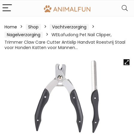
Home
Shop
Vachtverzorging
Nagelverzorging
WEILafudong Pet Nail Clipper,
Trimmer Claw Care Cutter Antislip Handvat Roestvrij Staal
voor Honden Katten voor Mannen…