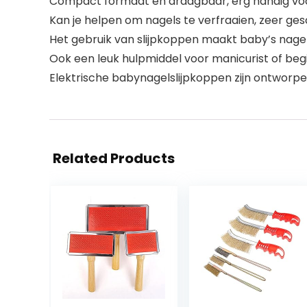
Compact formaat en draagbaar, erg handig voo
Kan je helpen om nagels te verfraaien, zeer ges
Het gebruik van slijpkoppen maakt baby’s nage
Ook een leuk hulpmiddel voor manicurist of begin
Elektrische babynagelslijpkoppen zijn ontworpe
Related Products