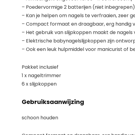
– Poedervormige 2 batterijen (niet inbegrepen)
– Kan je helpen om nagels te verfraaien, zeer ge
– Compact formaat en draagbaar, erg handig v
– Het gebruik van slijpkoppen maakt de nagels
– Elektrische babynagelslijpkoppen zijn ontwor
– Ook een leuk hulpmiddel voor manicurist of beg
Pakket inclusief
1 x nageltrimmer
6 x slijpkoppen
Gebruiksaanwijzing
schoon houden