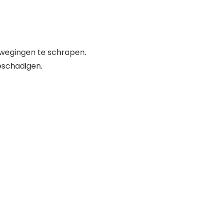
ewegingen te schrapen.
eschadigen.