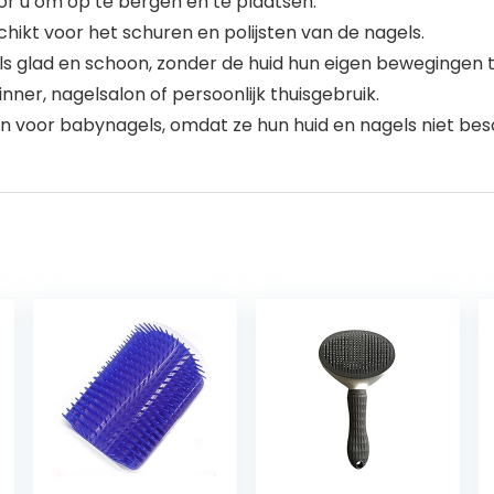
r u om op te bergen en te plaatsen.
chikt voor het schuren en polijsten van de nagels.
ls glad en schoon, zonder de huid hun eigen bewegingen 
ner, nagelsalon of persoonlijk thuisgebruik.
n voor babynagels, omdat ze hun huid en nagels niet bes