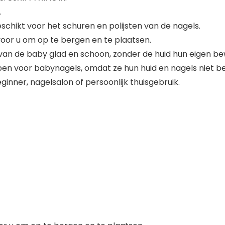
.
schikt voor het schuren en polijsten van de nagels.
oor u om op te bergen en te plaatsen.
 van de baby glad en schoon, zonder de huid hun eigen b
pen voor babynagels, omdat ze hun huid en nagels niet b
inner, nagelsalon of persoonlijk thuisgebruik.