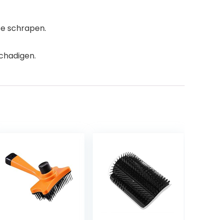
te schrapen.
chadigen.