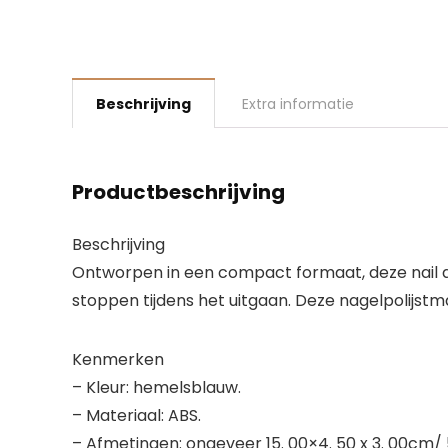
Beschrijving
Extra informatie
Productbeschrijving
Beschrijving
Ontworpen in een compact formaat, deze nail ar
stoppen tijdens het uitgaan. Deze nagelpolijstma
Kenmerken
– Kleur: hemelsblauw.
– Materiaal: ABS.
– Afmetingen: ongeveer 15. 00×4. 50 x 3. 00cm/ 5. 