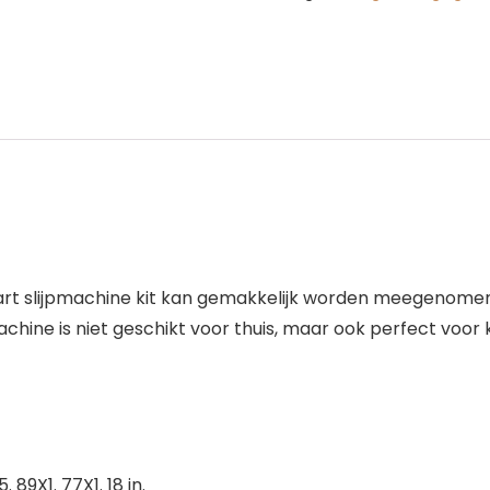
t slijpmachine kit kan gemakkelijk worden meegenomen. Je
chine is niet geschikt voor thuis, maar ook perfect voor 
89X1. 77X1. 18 in.