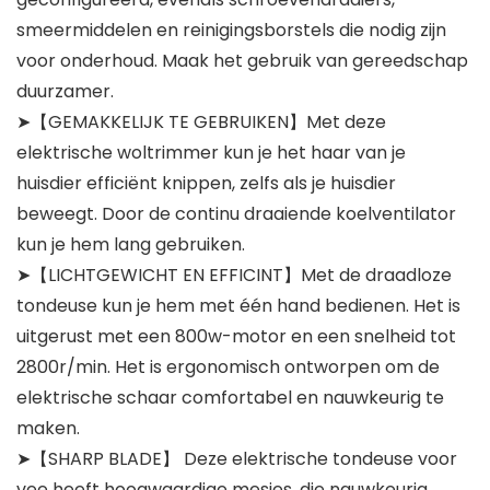
smeermiddelen en reinigingsborstels die nodig zijn
voor onderhoud. Maak het gebruik van gereedschap
duurzamer.
➤【GEMAKKELIJK TE GEBRUIKEN】Met deze
elektrische woltrimmer kun je het haar van je
huisdier efficiënt knippen, zelfs als je huisdier
beweegt. Door de continu draaiende koelventilator
kun je hem lang gebruiken.
➤【LICHTGEWICHT EN EFFICINT】Met de draadloze
tondeuse kun je hem met één hand bedienen. Het is
uitgerust met een 800w-motor en een snelheid tot
2800r/min. Het is ergonomisch ontworpen om de
elektrische schaar comfortabel en nauwkeurig te
maken.
➤【SHARP BLADE】 Deze elektrische tondeuse voor
vee heeft hoogwaardige mesjes, die nauwkeurig