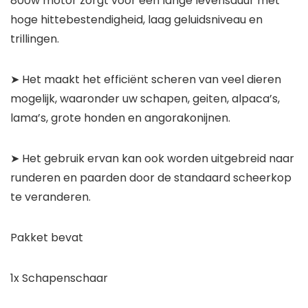
800w motor zorgt voor een lange levensduur met
hoge hittebestendigheid, laag geluidsniveau en
trillingen.
➤ Het maakt het efficiënt scheren van veel dieren
mogelijk, waaronder uw schapen, geiten, alpaca’s,
lama’s, grote honden en angorakonijnen.
➤ Het gebruik ervan kan ook worden uitgebreid naar
runderen en paarden door de standaard scheerkop
te veranderen.
Pakket bevat
1x Schapenschaar