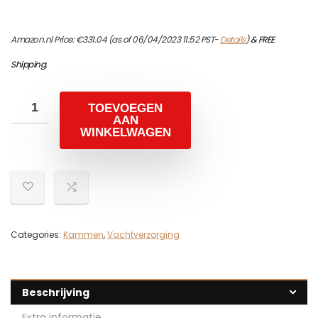
Amazon.nl Price:
€
331.04
(as of 06/04/2023 11:52 PST-
Details
)
&
FREE
Shipping
.
TOEVOEGEN
AAN
WINKELWAGEN
Categories:
Kammen
,
Vachtverzorging
Beschrijving
Extra informatie