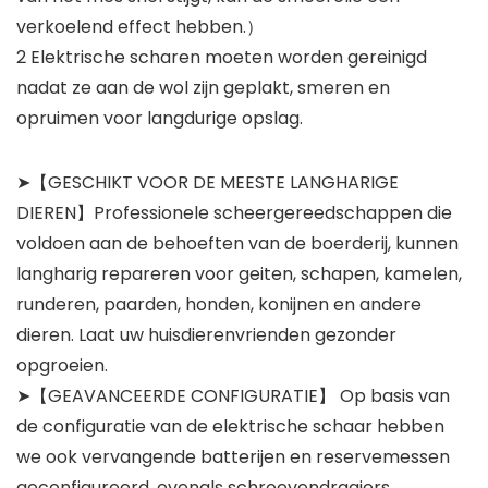
verkoelend effect hebben.）
2 Elektrische scharen moeten worden gereinigd
nadat ze aan de wol zijn geplakt, smeren en
opruimen voor langdurige opslag.
➤【GESCHIKT VOOR DE MEESTE LANGHARIGE
DIEREN】Professionele scheergereedschappen die
voldoen aan de behoeften van de boerderij, kunnen
langharig repareren voor geiten, schapen, kamelen,
runderen, paarden, honden, konijnen en andere
dieren. Laat uw huisdierenvrienden gezonder
opgroeien.
➤【GEAVANCEERDE CONFIGURATIE】 Op basis van
de configuratie van de elektrische schaar hebben
we ook vervangende batterijen en reservemessen
geconfigureerd, evenals schroevendraaiers,