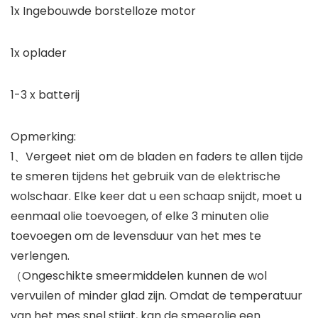
1x Ingebouwde borstelloze motor
1x oplader
1-3 x batterij
Opmerking:
1、Vergeet niet om de bladen en faders te allen tijde
te smeren tijdens het gebruik van de elektrische
wolschaar. Elke keer dat u een schaap snijdt, moet u
eenmaal olie toevoegen, of elke 3 minuten olie
toevoegen om de levensduur van het mes te
verlengen.
（Ongeschikte smeermiddelen kunnen de wol
vervuilen of minder glad zijn. Omdat de temperatuur
van het mes snel stijgt, kan de smeerolie een