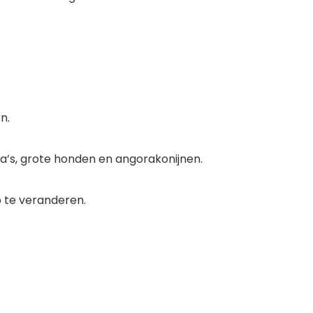
n.
ma’s, grote honden en angorakonijnen.
 te veranderen.