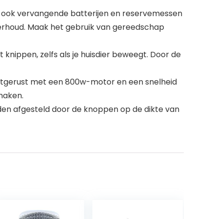
ook vervangende batterijen en reservemessen
nderhoud. Maak het gebruik van gereedschap
nippen, zelfs als je huisdier beweegt. Door de
itgerust met een 800w-motor en een snelheid
maken.
en afgesteld door de knoppen op de dikte van