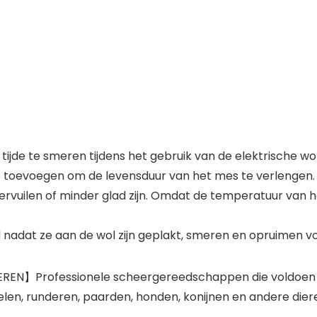
tijde te smeren tijdens het gebruik van de elektrische wo
ie toevoegen om de levensduur van het mes te verlengen.
uilen of minder glad zijn. Omdat de temperatuur van het
nadat ze aan de wol zijn geplakt, smeren en opruimen vo
N】Professionele scheergereedschappen die voldoen aa
len, runderen, paarden, honden, konijnen en andere dier