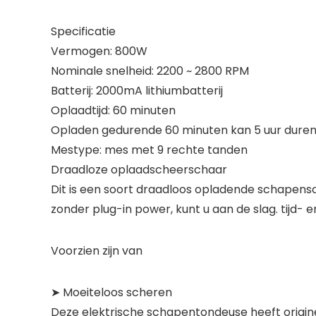
Specificatie
Vermogen: 800W
Nominale snelheid: 2200 ~ 2800 RPM
Batterij: 2000mA lithiumbatterij
Oplaadtijd: 60 minuten
Opladen gedurende 60 minuten kan 5 uur duren
Mestype: mes met 9 rechte tanden
Draadloze oplaadscheerschaar
Dit is een soort draadloos opladende schapens
zonder plug-in power, kunt u aan de slag. tijd- e
Voorzien zijn van
➤ Moeiteloos scheren
Deze elektrische schapentondeuse heeft origin