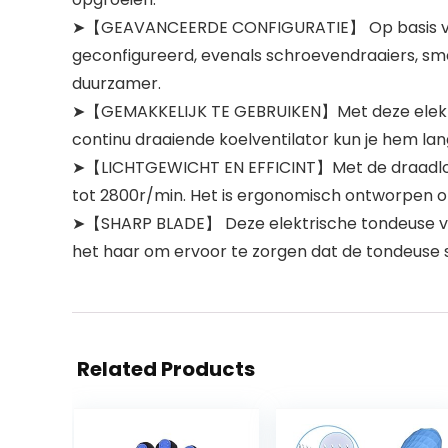
➤【GEAVANCEERDE CONFIGURATIE】 Op basis van d
geconfigureerd, evenals schroevendraaiers, sme
duurzamer.
➤【GEMAKKELIJK TE GEBRUIKEN】Met deze elektrisch
continu draaiende koelventilator kun je hem lan
➤【LICHTGEWICHT EN EFFICINT】Met de draadloze
tot 2800r/min. Het is ergonomisch ontworpen 
➤【SHARP BLADE】 Deze elektrische tondeuse voo
het haar om ervoor te zorgen dat de tondeuse s
Related Products