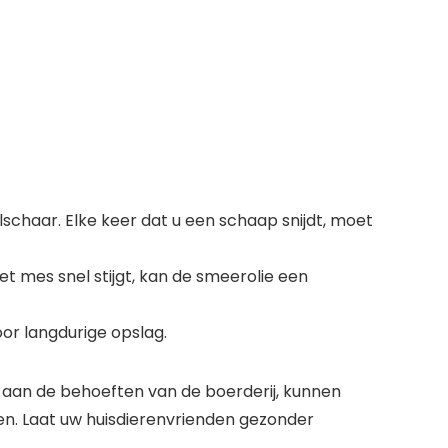
lschaar. Elke keer dat u een schaap snijdt, moet
 mes snel stijgt, kan de smeerolie een
or langdurige opslag.
n de behoeften van de boerderij, kunnen
en. Laat uw huisdierenvrienden gezonder