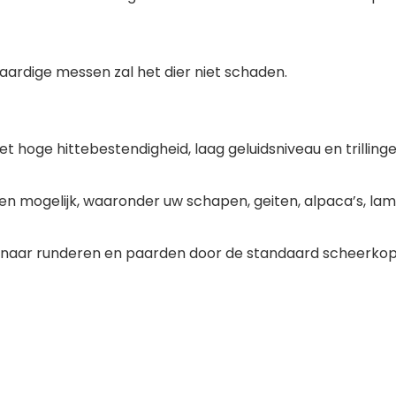
ardige messen zal het dier niet schaden.
hoge hittebestendigheid, laag geluidsniveau en trillinge
ren mogelijk, waaronder uw schapen, geiten, alpaca’s, la
d naar runderen en paarden door de standaard scheerkop