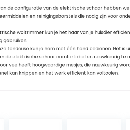
e configuratie van de elektrische schaar hebben we 
ermiddelen en reinigingsborstels die nodig zijn voor o
e woltrimmer kun je het haar van je huisdier efficiënt k
g gebruiken.
 tondeuse kun je hem met één hand bedienen. Het is u
om de elektrische schaar comfortabel en nauwkeurig te 
r vee heeft hoogwaardige mesjes, die nauwkeurig word
nel kan knippen en het werk efficiënt kan voltooien.