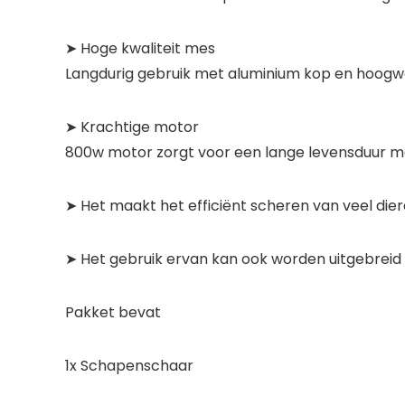
➤ Hoge kwaliteit mes
Langdurig gebruik met aluminium kop en hoogwa
➤ Krachtige motor
800w motor zorgt voor een lange levensduur met 
➤ Het maakt het efficiënt scheren van veel die
➤ Het gebruik ervan kan ook worden uitgebrei
Pakket bevat
1x Schapenschaar