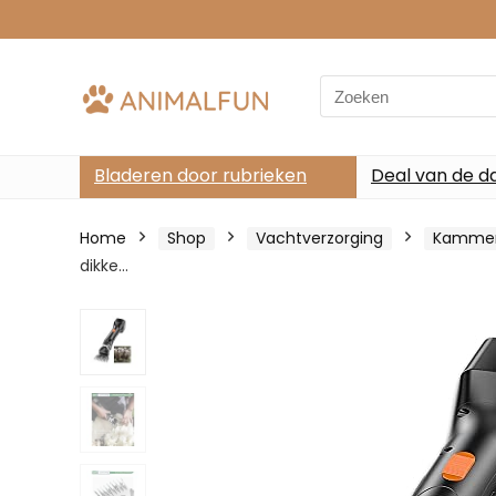
Search
for:
Bladeren door rubrieken
Deal van de d
Home
Shop
Vachtverzorging
Kamme
dikke…